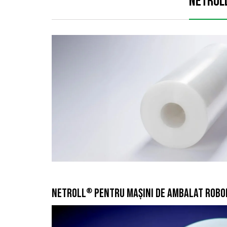
NETROL
NETROLL
PENTRU MAŞINI DE AMBALAT ROBO
®