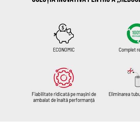
ECONOMIC
Complet re
Fiabilitate ridicată pe mașini de
Eliminarea tubu
ambalat de înaltă performanță