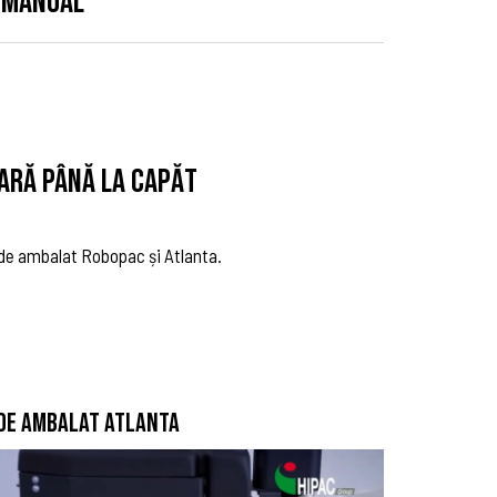
 MANUAL
ARĂ PÂNĂ LA CAPĂT
 de ambalat Robopac și Atlanta.
DE AMBALAT ATLANTA