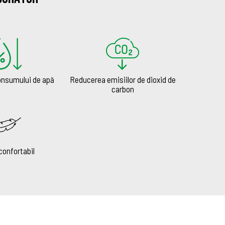
nsumului de apă
Reducerea emisiilor de dioxid de
carbon
 confortabil