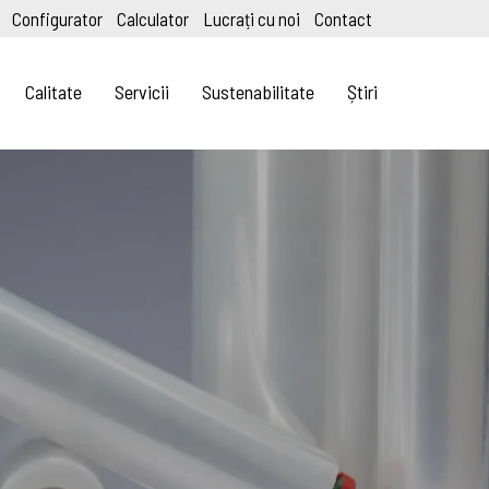
Configurator
Calculator
Lucrați cu noi
Contact
Calitate
Servicii
Sustenabilitate
Știri