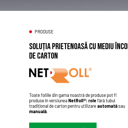
PRODUSE
SOLUŢIA PRIETENOASĂ CU MEDIU ÎNC
DE CARTON
Toate foliile din gama noastră de produse pot fi
produse în versiunea
NetRoll®: role
fără tubul
tradițional de carton pentru utilizare
automată
sau
manuală
.