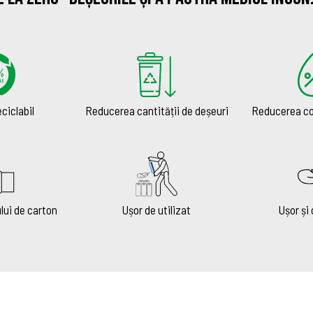
ciclabil
Reducerea cantității de deșeuri
Reducerea co
lui de carton
Ușor de utilizat
Ușor și