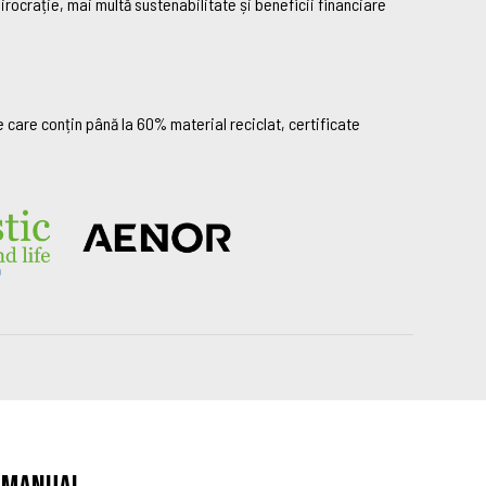
rocrație, mai multă sustenabilitate și beneficii financiare
ve care conțin până la 60% material reciclat, certificate