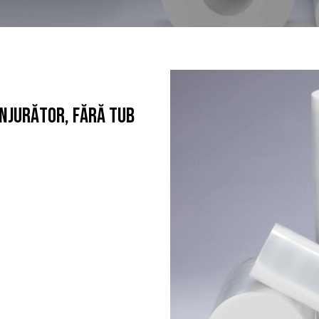
ONJURĂTOR, FĂRĂ TUB