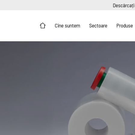
Descărcați
Cine suntem
Sectoare
Produse