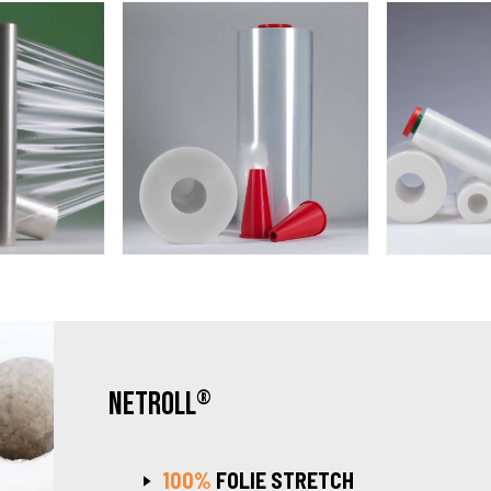
NETROLL
®
100%
FOLIE STRETCH