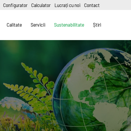
Configurator
Calculator
Lucrați cu noi
Contact
Calitate
Servicii
Sustenabilitate
Știri