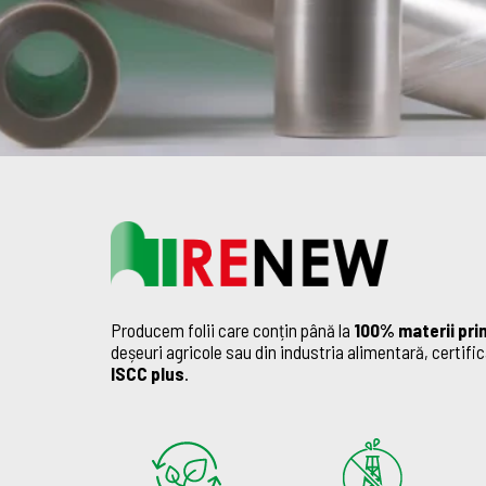
Producem folii care conțin până la
100% materii pri
deșeuri agricole sau din industria alimentară, certifi
ISCC plus
.