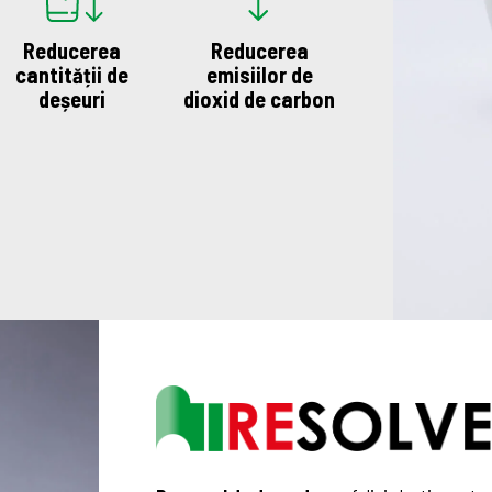
Reducerea
Reducerea
cantității de
emisiilor de
deșeuri
dioxid de carbon