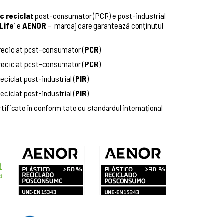
c reciclat
post-consumator (PCR) e post-industrial
Life
” e
AENOR
– marcaj care garantează conținutul
 reciclat post-consumator (
PCR
)
 reciclat post-consumator (
PCR
)
eciclat post-industrial (
PIR
)
eciclat post-industrial (
PIR
)
tificate în conformitate cu standardul internațional