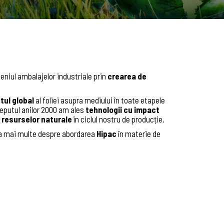
niul ambalajelor industriale prin
crearea de
tul global
al foliei asupra mediului în toate etapele
nceputul anilor 2000 am ales
tehnologii cu impact
a resurselor naturale
în ciclul nostru de producție.
la mai multe despre abordarea
Hipac
în materie de