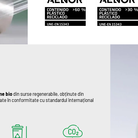
me bio
din surse regenerabile, obținute din
cate în conformitate cu standardul internațional