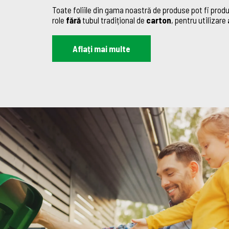
Toate foliile din gama noastră de produse pot fi prod
role
fără
tubul tradițional de
carton
, pentru utilizare
Aflați mai multe