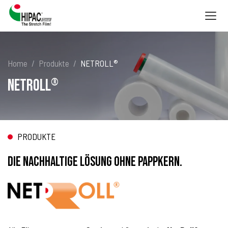
Togg
navig
Home
Produkte
NETROLL®
NETROLL
®
PRODUKTE
DIE NACHHALTIGE LÖSUNG OHNE PAPPKERN.