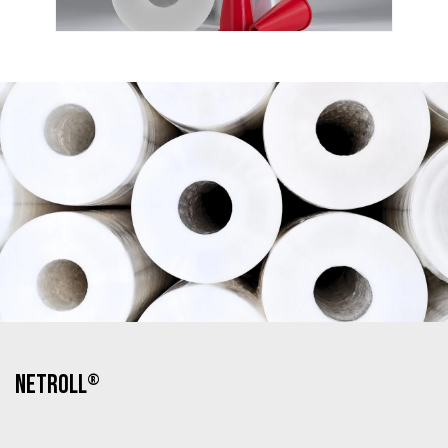
NETROLL
®