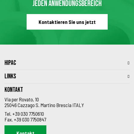
JEDEN ANWENDUNGSBEREICH
Kontaktieren Sie uns jetzt
HIPAC
LINKS
Kontakt
Via per Rovato, 10
25046 Cazzago S. Martino Brescia ITALY
Tel.
+39 030 7750610
Fax.
+39 030 7750847
Kontakt