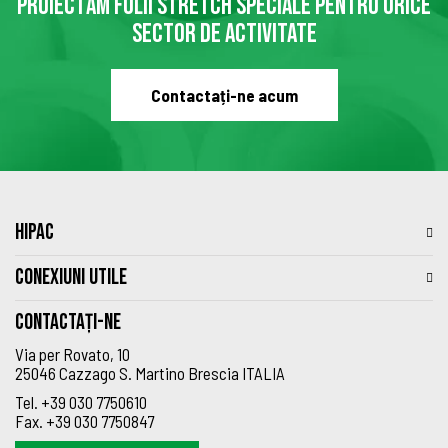
PROIECTĂM FOLII STRETCH SPECIALE PENTRU ORICE
SECTOR DE ACTIVITATE
Contactați-ne acum
HIPAC
CONEXIUNI UTILE
Contactați-ne
Via per Rovato, 10
25046 Cazzago S. Martino Brescia ITALIA
Tel.
+39 030 7750610
Fax.
+39 030 7750847