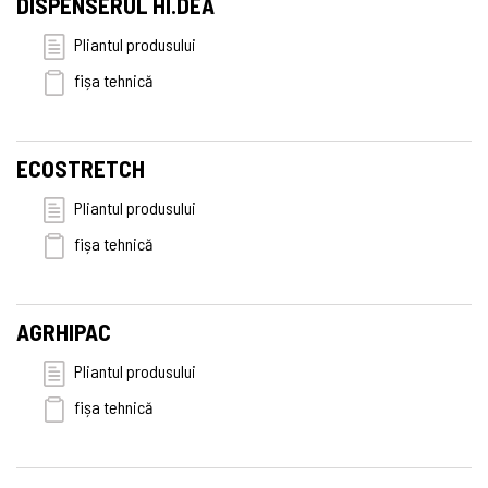
DISPENSERUL HI.DEA
Pliantul produsului
fișa tehnică
ECOSTRETCH
Pliantul produsului
fișa tehnică
AGRHIPAC
Pliantul produsului
fișa tehnică