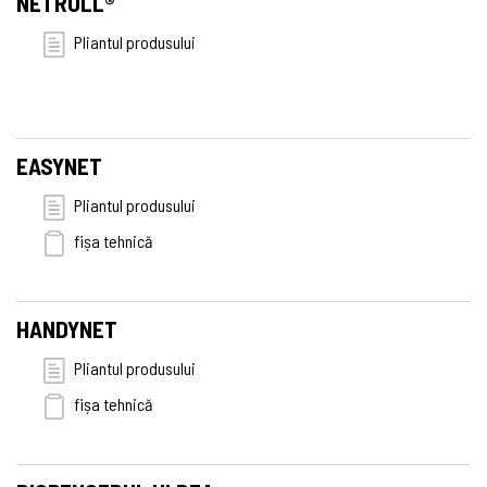
NETROLL®
Pliantul produsului
EASYNET
Pliantul produsului
fișa tehnică
HANDYNET
Pliantul produsului
fișa tehnică