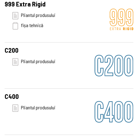
999 Extra Rigid
Pliantul produsului
fișa tehnică
C200
Pliantul produsului
C400
Pliantul produsului