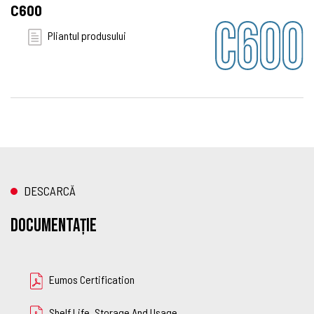
C600
Pliantul produsului
DESCARCĂ
Documentație
Eumos Certification
Shelf Life, Storage And Usage