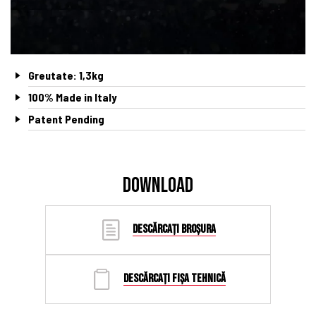
Greutate: 1,3kg
100% Made in Italy
Patent Pending
DOWNLOAD
DESCĂRCAȚI BROȘURA
DESCĂRCAȚI FIȘA TEHNICĂ