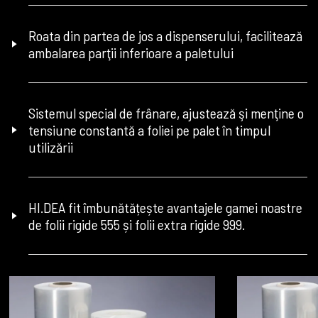
Roata din partea de jos a dispenserului, facilitează
ambalarea parţii inferioare a paletului
Sistemul special de frânare, ajustează şi menţine o
tensiune constantă a foliei pe palet în timpul
utilizării
HI.DEA fit îmbunătățește avantajele gamei noastre
de folii rigide 555 și folii extra rigide 999.