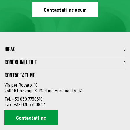
Contactați-ne acum
HIPAC
CONEXIUNI UTILE
Contactați-ne
Via per Rovato, 10
25046 Cazzago S. Martino Brescia ITALIA
Tel.
+39 030 7750610
Fax.
+39 030 7750847
Contactați-ne