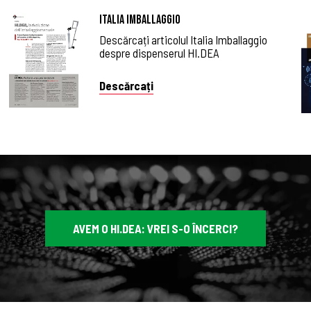
Italia Imballaggio
Descărcați articolul Italia Imballaggio
despre dispenserul HI.DEA
Descărcați
AVEM O HI.DEA: VREI S-O ÎNCERCI?