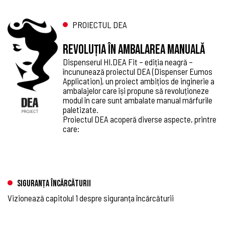
PROIECTUL DEA
Revoluţia în ambalarea manuală
Dispenserul HI.DEA Fit – ediția neagră –
încununează proiectul DEA (Dispenser Eumos
Application), un proiect ambițios de inginerie a
ambalajelor care își propune să revoluționeze
modul în care sunt ambalate manual mărfurile
paletizate.
Proiectul DEA acoperă diverse aspecte, printre
care:
SIGURANȚA ÎNCĂRCĂTURII
Vizionează capitolul 1 despre siguranța încărcăturii