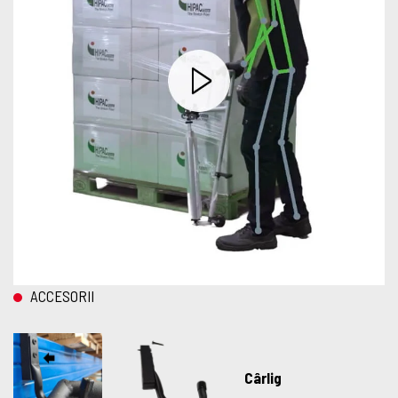
ACCESORII
Cârlig