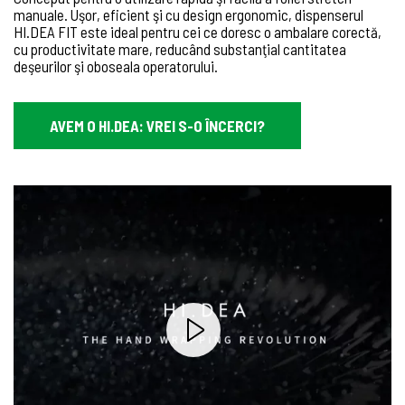
manuale. Uşor, eficient şi cu design ergonomic, dispenserul
HI.DEA FIT este ideal pentru cei ce doresc o ambalare corectă,
cu productivitate mare, reducând substanţial cantitatea
deşeurilor şi oboseala operatorului.
AVEM O HI.DEA: VREI S-O ÎNCERCI?