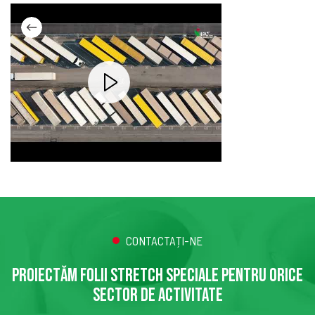
CONTACTAȚI-NE
PROIECTĂM FOLII STRETCH SPECIALE PENTRU ORICE
SECTOR DE ACTIVITATE