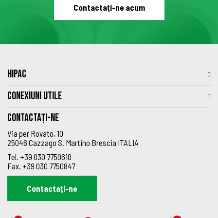
Contactați-ne acum
HIPAC
CONEXIUNI UTILE
Contactați-ne
Via per Rovato, 10
25046 Cazzago S. Martino Brescia ITALIA
Tel.
+39 030 7750610
Fax.
+39 030 7750847
Contactați-ne