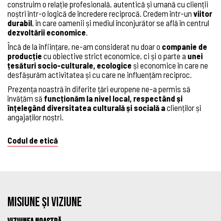
construim o relație profesională, autentică și umană cu clienții
noștri într-o logică de încredere reciprocă. Credem într-un
viitor
durabil
, în care oamenii și mediul înconjurător se află în centrul
dezvoltării
economice
.
Încă de la înființare, ne-am considerat nu doar o
companie de
producție
cu obiective strict economice, ci și o parte a
unei
țesături socio-culturale, ecologice
și economice în care ne
desfășurăm activitatea și cu care ne influențăm reciproc.
Prezența noastră în diferite țări europene ne-a permis să
învățăm să
funcționăm la nivel local,
respectând și
înțelegând diversitatea culturală și socială a
clienților și
angajaților noștri.
Codul de etică
MISIUNE ȘI VIZIUNE