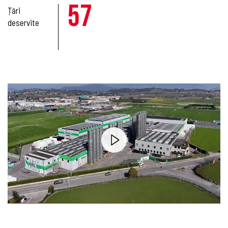
57
Țări
deservite