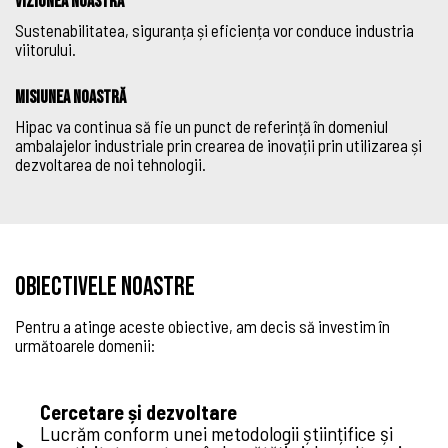
VIZIUNEA NOASTRĂ
Sustenabilitatea
, siguranța și eficiența vor conduce industria
viitorului.
MISIUNEA NOASTRĂ
Hipac va continua să fie un punct de referință în domeniul
ambalajelor industriale prin crearea de inovații prin utilizarea și
dezvoltarea de noi tehnologii.
Obiectivele noastre
Pentru a atinge aceste obiective, am decis să investim în
următoarele domenii:
Cercetare și dezvoltare
Lucrăm conform unei metodologii științifice și