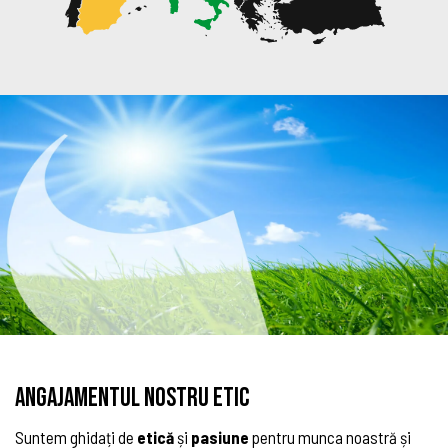
Angajamentul nostru etic
Suntem ghidați de
etică
și
pasiune
pentru munca noastră și