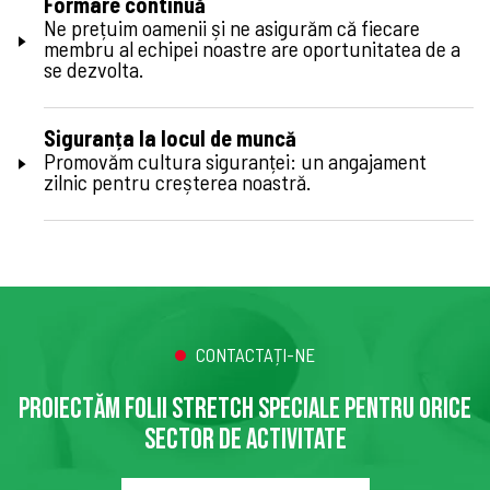
Formare continuă
Ne prețuim oamenii și ne asigurăm că fiecare
membru al echipei noastre are oportunitatea de a
se dezvolta.
Siguranța la locul de muncă
Promovăm cultura siguranței: un angajament
zilnic pentru creșterea noastră.
CONTACTAȚI-NE
PROIECTĂM FOLII STRETCH SPECIALE PENTRU ORICE
SECTOR DE ACTIVITATE