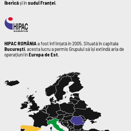
Iberică
și în
sudul Franței
.
HIPAC ROMÂNIA
a fost înființată în 2005. Situată în capitala
București
, acesta lucru a permis Grupului să își extindă aria de
operațiuni în
Europa de Est
.