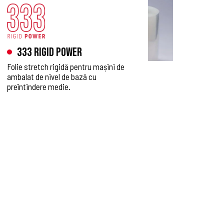
333 Rigid Power
Folie stretch rigidă pentru mașini de
ambalat de nivel de bază cu
preîntindere medie.