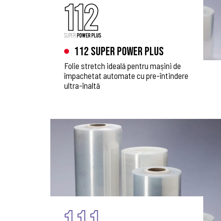
112 Super Power Plus
Folie stretch ideală pentru mașini de
împachetat automate cu pre-întindere
ultra-înaltă