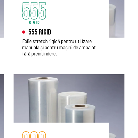
555 Rigid
Folie stretch rigidă pentru utilizare
manuală și pentru mașini de ambalat
fără preîntindere.