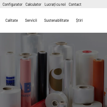
Configurator
Calculator
Lucrați cu noi
Contact
Calitate
Servicii
Sustenabilitate
Știri