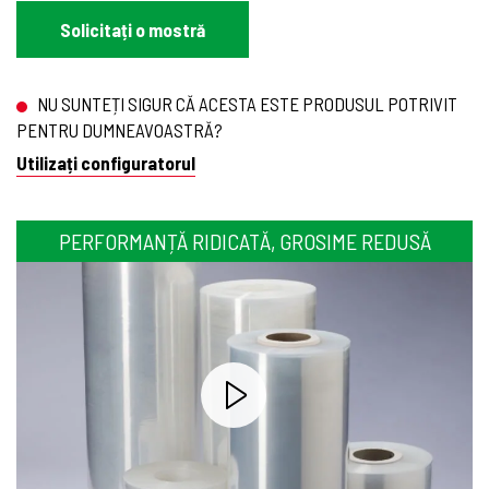
Solicitați o mostră
NU SUNTEȚI SIGUR CĂ ACESTA ESTE PRODUSUL POTRIVIT
PENTRU DUMNEAVOASTRĂ?
Utilizați configuratorul
PERFORMANȚĂ RIDICATĂ, GROSIME REDUSĂ