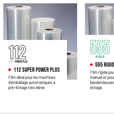
555 Rigid
112 Super Power Plus
Film rigide po
Film idéal pour les machines
manuel et pou
d'emballage automatiques à
banderoleuses
pré-étirage très élevé.
étirage.