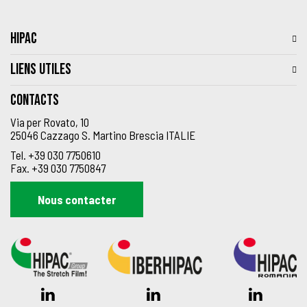
HIPAC
LIENS UTILES
Contacts
Via per Rovato, 10
25046 Cazzago S. Martino Brescia ITALIE
Tel.
+39 030 7750610
Fax.
+39 030 7750847
Nous contacter