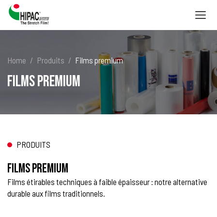
Togg
navig
Home
Produits
Films premium
Films premium
PRODUITS
Films premium
Films étirables techniques à faible épaisseur : notre alternative
durable aux films traditionnels.