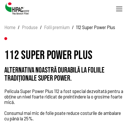
Togg
navig
Home
Produse
Folii premium
112 Super Power Plus
112 Super Power Plus
Alternativa noastră durabilă la foliile
tradiționale Super Power.
Pelicula Super Power Plus 112 a fost special dezvoltată pentru a
obține un nivel foarte ridicat de preîntindere la o grosime foarte
mică.
Consumul mai mic de folie poate reduce costurile de ambalare
cu până la 25%.