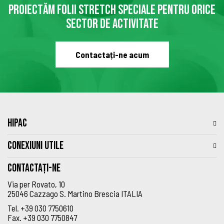
PROIECTĂM FOLII STRETCH SPECIALE PENTRU ORICE
SECTOR DE ACTIVITATE
Contactați-ne acum
HIPAC
CONEXIUNI UTILE
Contactați-ne
Via per Rovato, 10
25046 Cazzago S. Martino Brescia ITALIA
Tel.
+39 030 7750610
Fax.
+39 030 7750847