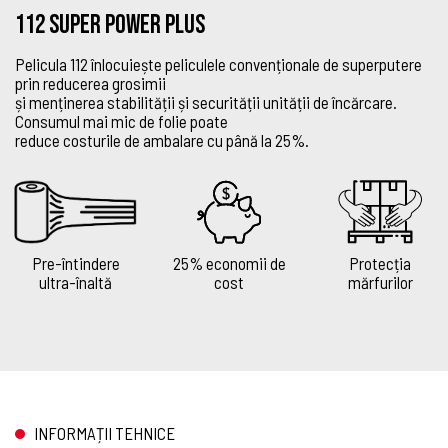
112 Super Power Plus
Pelicula 112 înlocuiește peliculele convenționale de superputere
prin reducerea grosimii
și menținerea stabilității și securității unității de încărcare.
Consumul mai mic de folie poate
reduce costurile de ambalare cu până la 25%.
Pre-întindere
25% economii de
Protecția
ultra-înaltă
cost
mărfurilor
INFORMAȚII TEHNICE