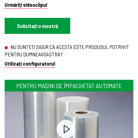
Urmăriți videoclipul
Solicitați o mostră
NU SUNTEȚI SIGUR CĂ ACESTA ESTE PRODUSUL POTRIVIT
PENTRU DUMNEAVOASTRĂ?
Utilizați configuratorul
PENTRU MAȘINI DE ÎMPACHETAT AUTOMATE