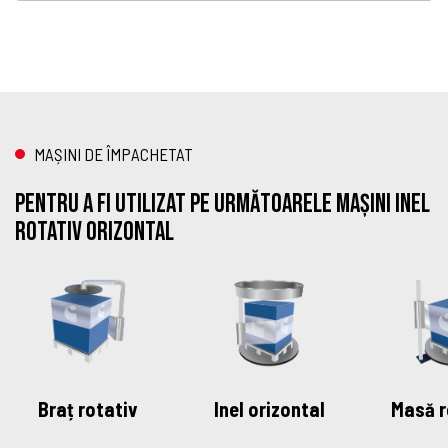
MAȘINI DE ÎMPACHETAT
Pentru a fi utilizat pe următoarele mașini Inel
rotativ orizontal
Braț rotativ
Inel orizontal
Masă r