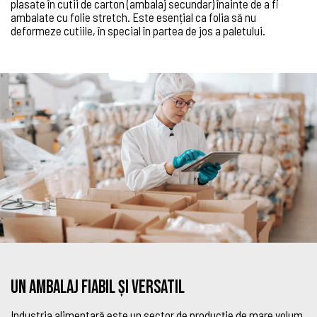
plasate în cutii de carton (ambalaj secundar) înainte de a fi
ambalate cu folie stretch. Este esențial ca folia să nu
deformeze cutiile, în special în partea de jos a paletului.
Un ambalaj fiabil și versatil
Industria alimentară este un sector de producție de mare volum,