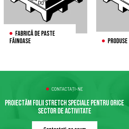
Fabrică de paste
făinoase
Produse 
CONTACTAȚI-NE
PROIECTĂM FOLII STRETCH SPECIALE PENTRU ORICE
SECTOR DE ACTIVITATE
Contactați-ne acum