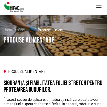
Togg
navig
Home
Sectoare
Produse alimentare
Produse alimentare
PRODUSE ALIMENTARE
Siguranța și fiabilitatea foliei stretch pentru
protejarea bunurilor.
În acest sector de aplicare, unitatea de încărcare poate avea
dimensiuni și greutăți foarte diferite. În general, mărfurile sunt