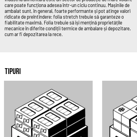
care poate funcționa adesea într-un ciclu continuu. Mașinile de
ambalat sunt, în general, foarte performante și pot atinge valori
ridicate de preîntindere: folia stretch trebuie să garanteze o
fiabilitate maximă. Folia trebuie să își mențină proprietățile
mecanice în diferite condiții termice de ambalare și depozitare,
cum ar fi depozitarea la rece.
Tipuri