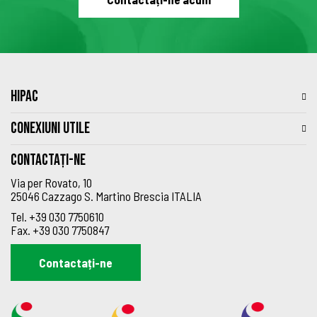
HIPAC
CONEXIUNI UTILE
Contactați-ne
Via per Rovato, 10
25046 Cazzago S. Martino Brescia ITALIA
Tel.
+39 030 7750610
Fax.
+39 030 7750847
Contactați-ne