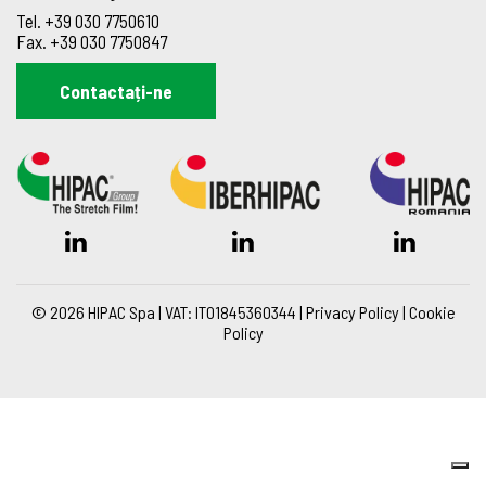
Tel.
+39 030 7750610
Fax.
+39 030 7750847
Contactați-ne
© 2026 HIPAC Spa | VAT: IT01845360344 |
Privacy Policy
|
Cookie
Policy