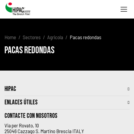
Togg
navig
Home
Sectores
Agricola
Pacas redondas
Pacas redondas
HIPAC
ENLACES ÚTILES
Contacte con nosotros
Via per Rovato, 10
25046 Cazzago S. Martino Brescia ITALY