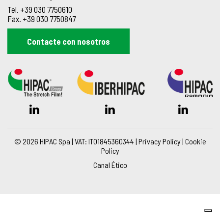
Tel.
+39 030 7750610
Fax.
+39 030 7750847
Contacte con nosotros
© 2026 HIPAC Spa | VAT: IT01845360344 |
Privacy Policy
|
Cookie
Policy
Canal Ético