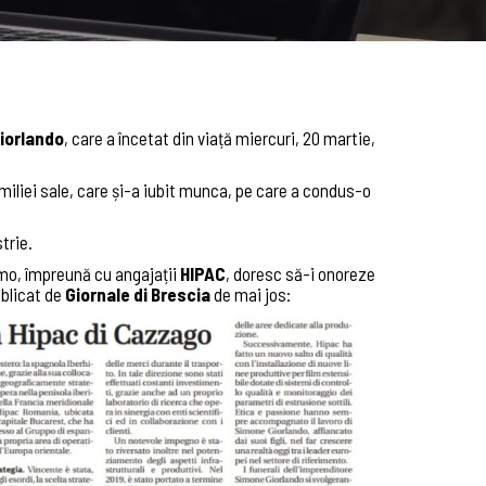
iorlando
, care a încetat din viață miercuri, 20 martie,
miliei sale, care și-a iubit munca, pe care a condus-o
trie.
omo, împreună cu angajații
HIPAC
, doresc să-i onoreze
blicat de
Giornale di Brescia
de mai jos: