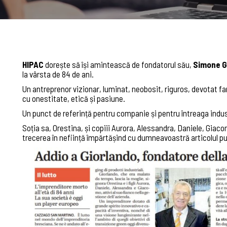
HIPAC
dorește să își amintească de fondatorul său,
Simone G
la vârsta de 84 de ani.
Un antreprenor vizionar, luminat, neobosit, riguros, devotat fa
cu onestitate, etică și pasiune.
Un punct de referință pentru companie și pentru întreaga indus
Soția sa, Orestina, și copiii Aurora, Alessandra, Daniele, Giac
trecerea în neființă împărtășind cu dumneavoastră
articolul
pu