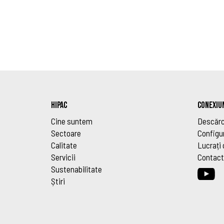
HIPAC
CONEXIUN
Cine suntem
Descărc
Sectoare
Configu
Calitate
Lucrați 
Servicii
Contact
Sustenabilitate
Știri