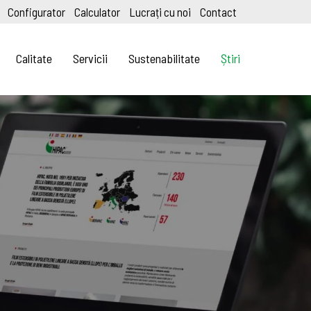
Configurator
Calculator
Lucrați cu noi
Contact
Calitate
Servicii
Sustenabilitate
Știri