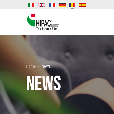
Home
News
News