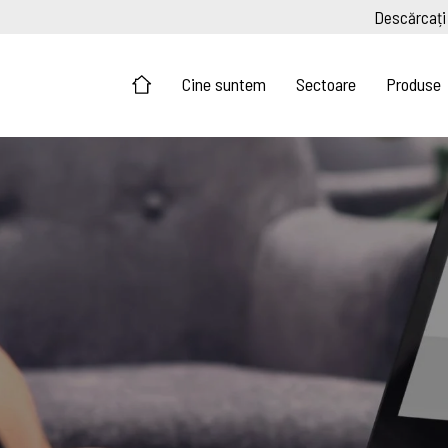
Descărcați
Cine suntem
Sectoare
Produse