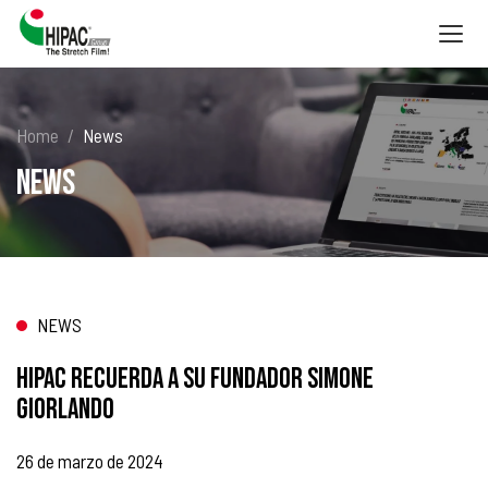
Togg
navig
Home
News
News
NEWS
HIPAC RECUERDA A SU FUNDADOR SIMONE
GIORLANDO
26 de marzo de 2024