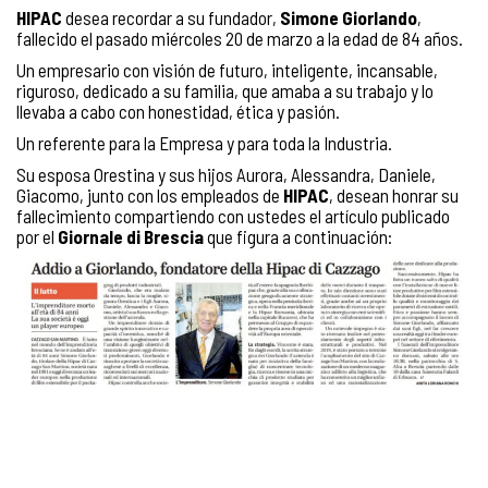
HIPAC
desea recordar a su fundador,
Simone Giorlando
,
fallecido el pasado miércoles 20 de marzo a la edad de 84 años.
Un empresario con visión de futuro, inteligente, incansable,
riguroso, dedicado a su familia, que amaba a su trabajo y lo
llevaba a cabo con honestidad, ética y pasión.
Un referente para la Empresa y para toda la Industria.
Su esposa Orestina y sus hijos Aurora, Alessandra, Daniele,
Giacomo, junto con los empleados de
HIPAC
, desean honrar su
fallecimiento compartiendo con ustedes el
artículo
publicado
por el
Giornale di Brescia
que figura a continuación: