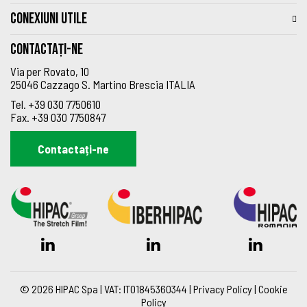
CONEXIUNI UTILE
Contactați-ne
Via per Rovato, 10
25046 Cazzago S. Martino Brescia ITALIA
Tel.
+39 030 7750610
Fax.
+39 030 7750847
Contactați-ne
© 2026 HIPAC Spa | VAT: IT01845360344 |
Privacy Policy
|
Cookie
Policy