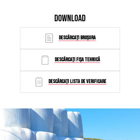
DOWNLOAD
DESCĂRCAȚI BROȘURA
DESCĂRCAȚI FIȘA TEHNICĂ
DESCĂRCAȚI LISTA DE VERIFICARE