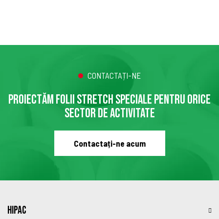
CONTACTAȚI-NE
PROIECTĂM FOLII STRETCH SPECIALE PENTRU ORICE
SECTOR DE ACTIVITATE
Contactați-ne acum
HIPAC