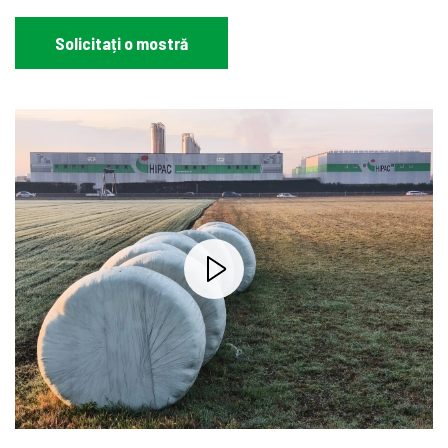
Solicitați o mostră