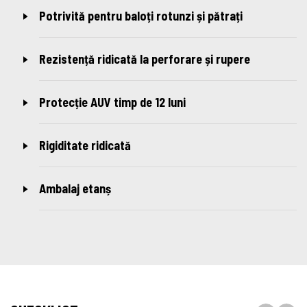
Potrivită pentru baloți rotunzi și pătrați
Rezistență ridicată la perforare și rupere
Protecție AUV timp de 12 luni
Rigiditate ridicată
Ambalaj etanș