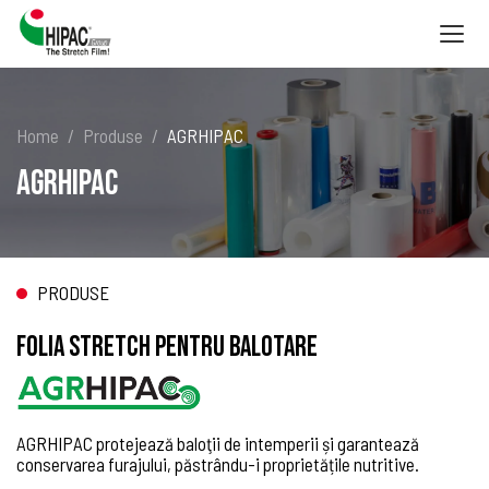
Togg
navig
Home
Produse
AGRHIPAC
AGRHIPAC
PRODUSE
FOLIA STRETCH PENTRU BALOTARE
AGRHIPAC protejează baloţii de intemperii și garantează
conservarea furajului, păstrându-i proprietățile nutritive.