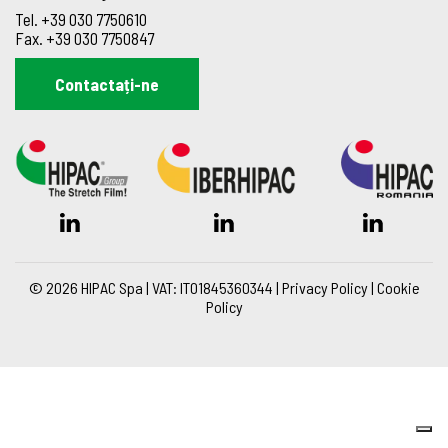
Tel.
+39 030 7750610
Fax.
+39 030 7750847
Contactați-ne
© 2026 HIPAC Spa | VAT: IT01845360344 |
Privacy Policy
|
Cookie
Policy