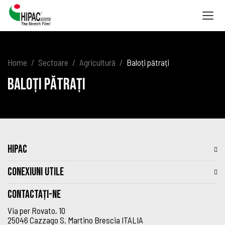
Togg
navig
Home
Sectoare
Agricultură
Baloți pătrați
Baloți pătrați
HIPAC
CONEXIUNI UTILE
Contactați-ne
Via per Rovato, 10
25046 Cazzago S. Martino Brescia ITALIA