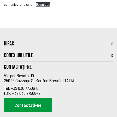
comunicare rezultat
Download
HIPAC
CONEXIUNI UTILE
Contactați-ne
Via per Rovato, 10
25046 Cazzago S. Martino Brescia ITALIA
Tel.
+39 030 7750610
Fax.
+39 030 7750847
Contactați-ne