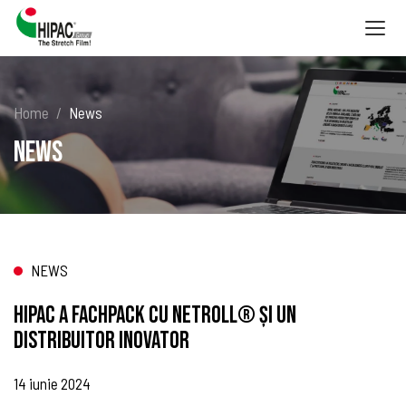
Togg
navig
Home
News
News
NEWS
HIPAC A FACHPACK CU NETROLL® ȘI UN
DISTRIBUITOR INOVATOR
14 iunie 2024