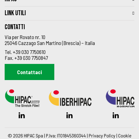
LINK UTILI
Contatti
Via per Rovato nr. 10
25046 Cazzago San Martino (Brescia) – Italia
Tel.
+39 030 7750610
Fax.
+39 030 7750847
Contattaci
© 2026 HIPAC Spa | P.Iva: IT01845360344 |
Privacy Policy
|
Cookie