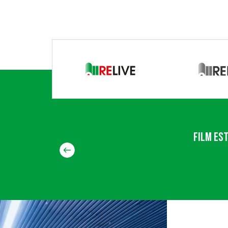
Film es