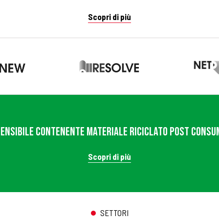
Scopri di più
tensibile contenente materiale riciclato Post Consum
Scopri di più
SETTORI