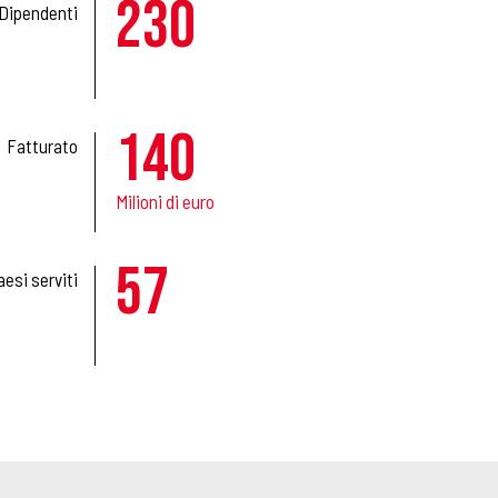
230
Dipendenti
140
Fatturato
Milioni di euro
57
esi serviti