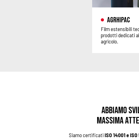
Agrhipac
Film estensibili tec
prodotti dedicati al
agricolo.
Abbiamo svi
massima atte
Siamo certificati
ISO 14001 e
ISO