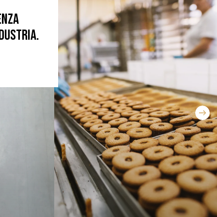
enza
ndustria.