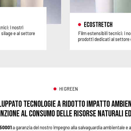
Ecostretch
nici: i nostri
 silage e al settore
Film estensibili tecnici: i no
prodotti dedicati al settore d
HI GREEN
luppato tecnologie a ridotto impatto ambien
nzione al consumo delle risorse naturali ed
 50001
a garanzia del nostro impegno alla salvaguardia ambientale e al