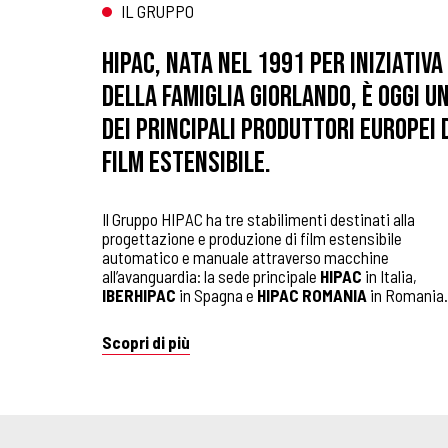
IL GRUPPO
HIPAC, nata nel 1991 per iniziativa
della famiglia Giorlando, è oggi u
dei principali produttori europei 
film estensibile.
Il Gruppo HIPAC ha tre stabilimenti destinati alla
progettazione e produzione di film estensibile
automatico e manuale attraverso macchine
all’avanguardia: la sede principale
HIPAC
in Italia,
IBERHIPAC
in Spagna e
HIPAC ROMANIA
in Romania.
Scopri di più