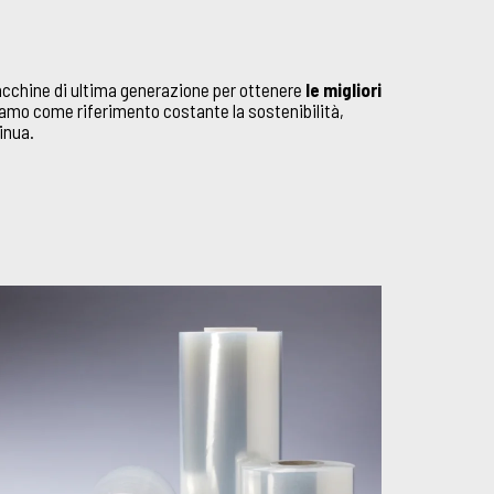
macchine di ultima generazione per ottenere
le migliori
amo come riferimento costante la sostenibilità,
inua.