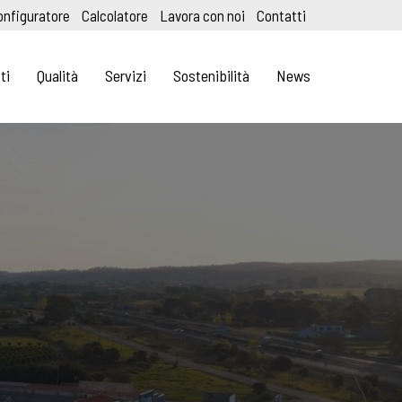
onfiguratore
Calcolatore
Lavora con noi
Contatti
ti
Qualità
Servizi
Sostenibilità
News