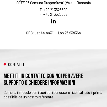
0077095 Comuna Dragomireşti (Vale) – România
T. +40 21 3523600
F. +40 21 3523608
GPS: Lat 44.44311 – Lon 25.939364
CONTATTI
Mettiti in contatto con noi per avere
supporto o chiedere informazioni
Compila il modulo con i tuoi dati per essere ricontattato il prima
possibile da un nostro referente