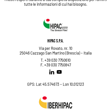
tutte le informazioni di cui hai bisogno.
HIPAC S.p.A.
Via per Rovato, nr. 10
25046 Cazzago San Martino (Brescia) – Italia
T. +39 030 7750610
F. +39 030 7750847
GPS: Lat 45.574673 – Lon 10.012123