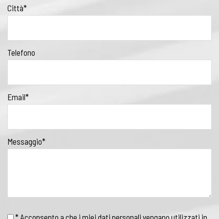
Città*
Telefono
Email*
Messaggio*
* Acconsento a che i miei dati personali vengano utilizzati in