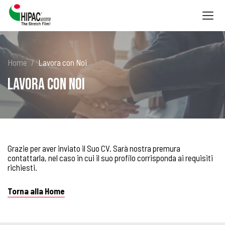
Togg
navig
Home
Lavora con Noi
Lavora con Noi
Grazie per aver inviato il Suo CV. Sarà nostra premura
contattarla, nel caso in cui il suo profilo corrisponda ai requisiti
richiesti.
Torna alla Home