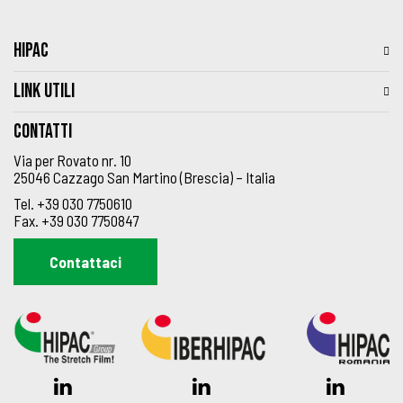
HIPAC
LINK UTILI
Contatti
Via per Rovato nr. 10
25046 Cazzago San Martino (Brescia) – Italia
Tel.
+39 030 7750610
Fax.
+39 030 7750847
Contattaci