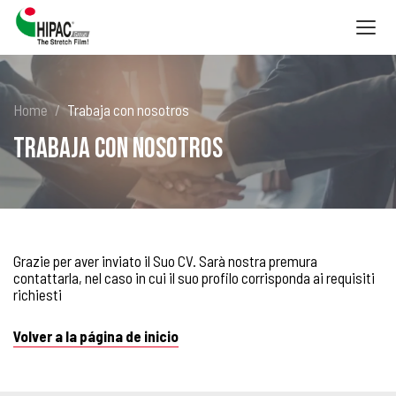
Togg
navig
Home
Trabaja con nosotros
Trabaja con nosotros
Grazie per aver inviato il Suo CV. Sarà nostra premura
contattarla, nel caso in cui il suo profilo corrisponda ai requisiti
richiesti
Volver a la página de inicio