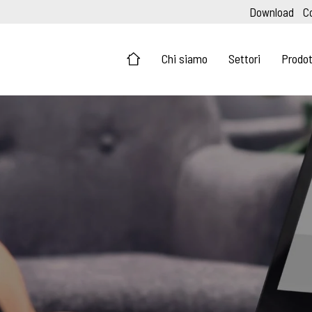
Download
C
Chi siamo
Settori
Prodot