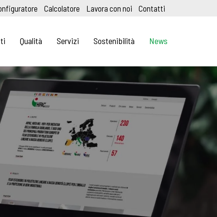
onfiguratore
Calcolatore
Lavora con noi
Contatti
ti
Qualità
Servizi
Sostenibilità
News