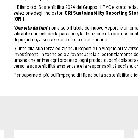
Il Bilancio di Sostenibilità 2024 del Gruppo HIPAC è stato reda
selezione degli indicatori
GRI Sustainability Reporting St
(GRI)
.
“
Una vita da film
” non è solo il titolo del nuovo Report: è un 
vibrante che celebra la passione, la dedizione e la professiona
dopo giorno, a scrivere una storia straordinaria.
Giunto alla sua terza edizione, il Report è un viaggio attraverso
investimenti in tecnologie all’avanguardia al potenziamento de
umano che anima ogni progetto, ogni prodotto, ogni collaborazi
verso la sostenibilità ambientale e la responsabilità sociale, c
Per saperne di più sull’impegno di Hipac sulla sostenibilità cli