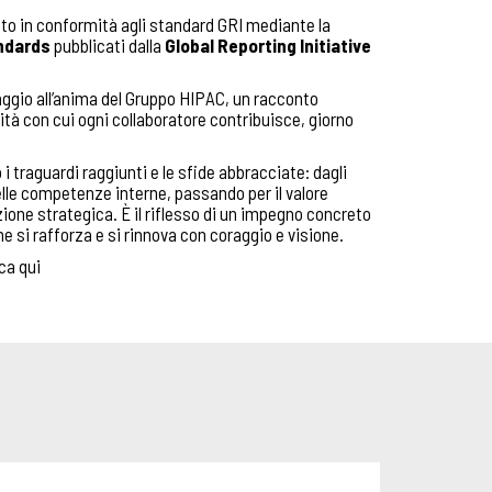
tto in conformità agli standard GRI mediante la
andards
pubblicati dalla
Global Reporting Initiative
omaggio all’anima del Gruppo HIPAC, un racconto
lità con cui ogni collaboratore contribuisce, giorno
 i traguardi raggiunti e le sfide abbracciate: dagli
lle competenze interne, passando per il valore
one strategica. È il riflesso di un impegno concreto
he si rafforza e si rinnova con coraggio e visione.
cca
qui