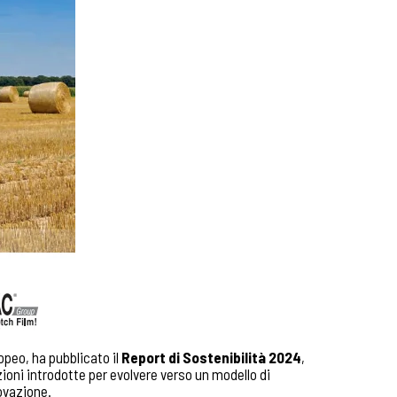
uropeo, ha pubblicato il
Report di Sostenibilità 2024
,
zioni introdotte per evolvere verso un modello di
novazione.