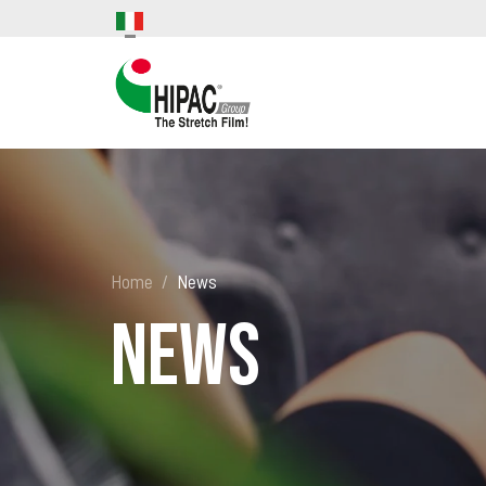
Home
News
News