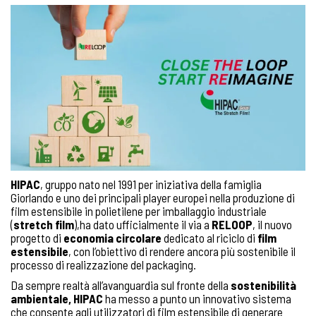
HIPAC
, gruppo nato nel 1991 per iniziativa della famiglia
Giorlando e uno dei principali player europei nella produzione di
film estensibile in polietilene per imballaggio industriale
(
stretch film
),ha dato ufficialmente il via a
RELOOP
, il nuovo
progetto di
economia circolare
dedicato al riciclo di
film
estensibile
, con l’obiettivo di rendere ancora più sostenibile il
processo di realizzazione del packaging.
Da sempre realtà all’avanguardia sul fronte della
sostenibilità
ambientale, HIPAC
ha messo a punto un innovativo sistema
che consente agli utilizzatori di film estensibile di generare