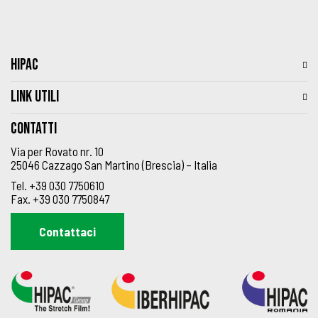
HIPAC
LINK UTILI
Contatti
Via per Rovato nr. 10
25046 Cazzago San Martino (Brescia) – Italia
Tel.
+39 030 7750610
Fax.
+39 030 7750847
Contattaci