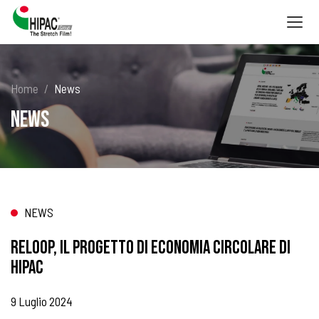
Togg
navig
Home
News
News
NEWS
RELOOP, IL PROGETTO DI ECONOMIA CIRCOLARE DI
HIPAC
9 Luglio 2024