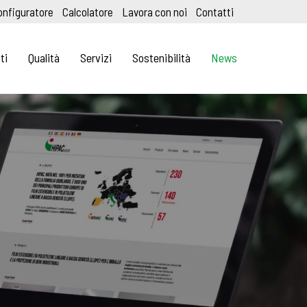
onfiguratore
Calcolatore
Lavora con noi
Contatti
ti
Qualità
Servizi
Sostenibilità
News