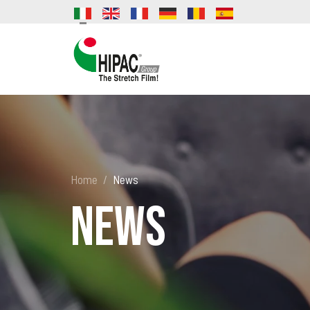
Home
News
News