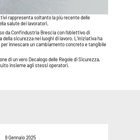
ttivi rappresenta soltanto la più recente delle
la salute dei lavoratori.
o da Confindustria Brescia con l’obiettivo di
 della sicurezza nei luoghi di lavoro. L’iniziativa ha
o per innescare un cambiamento concreto e tangibile
zione di un vero Decalogo delle Regole di Sicurezza,
ito insieme agli stessi operatori.
9 Gennaio 2025