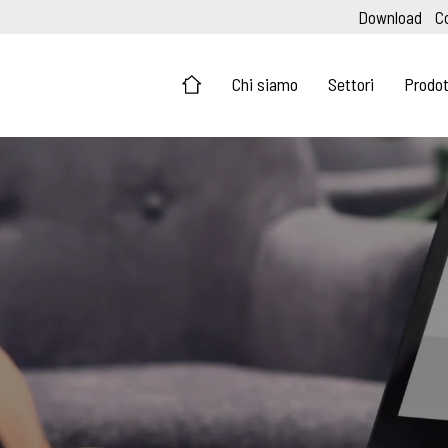
Download
C
Chi siamo
Settori
Prodot