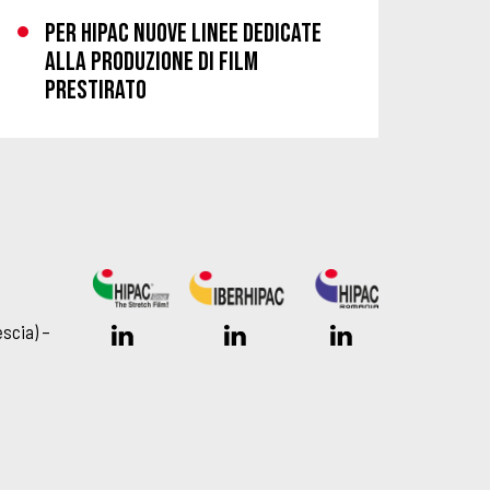
Per HIPAC nuove linee dedicate
alla produzione di film
prestirato
scia) –