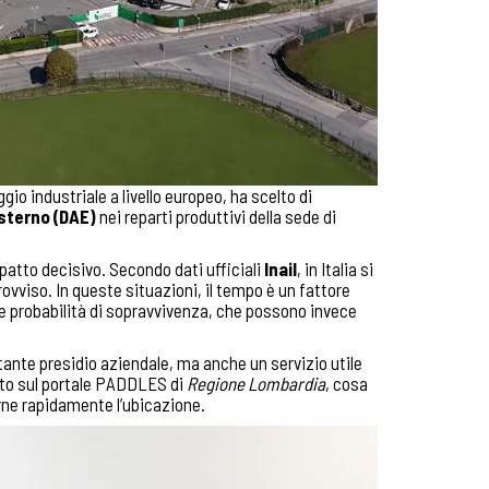
aggio industriale a livello europeo, ha scelto di
sterno (DAE)
nei reparti produttivi della sede di
mpatto decisivo. Secondo dati ufficiali
Inail
, in Italia si
ovviso. In queste situazioni, il tempo è un fattore
e probabilità di sopravvivenza, che possono invece
tante presidio aziendale, ma anche un servizio utile
rato sul portale PADDLES di
Regione Lombardia
, cosa
rne rapidamente l’ubicazione.