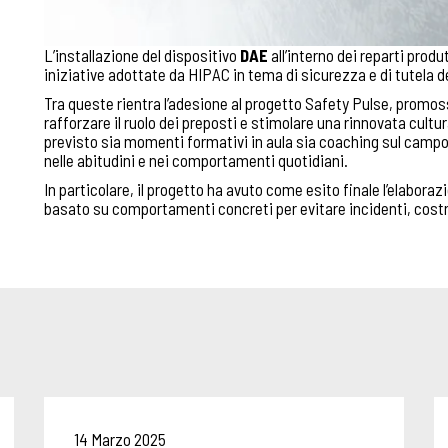
L’installazione del dispositivo
DAE
all’interno dei reparti produ
iniziative adottate da HIPAC in tema di sicurezza e di tutela del
Tra queste rientra l’adesione al progetto Safety Pulse, promoss
rafforzare il ruolo dei preposti e stimolare una rinnovata cultura
previsto sia momenti formativi in aula sia coaching sul camp
nelle abitudini e nei comportamenti quotidiani.
In particolare, il progetto ha avuto come esito finale l’elabora
basato su comportamenti concreti per evitare incidenti, costru
14 Marzo 2025