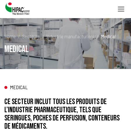
Togg
navig
Home
Secteurs
Industrie manufacturière
Medical
Medical
MEDICAL
Ce secteur inclut tous les produits de
l’industrie pharmaceutique, tels que
seringues, poches de perfusion, conteneurs
de médicaments.