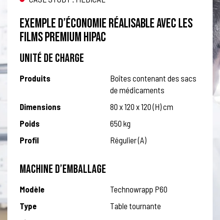
EXEMPLE D’ÉCONOMIE RÉALISABLE AVEC LES
FILMS PREMIUM HIPAC
UNITÉ DE CHARGE
Produits
Boîtes contenant des sacs
de médicaments
Dimensions
80 x 120 x 120 (H) cm
Poids
650 kg
Profil
Régulier (A)
MACHINE D’EMBALLAGE
Modèle
Technowrapp P60
Type
Table tournante