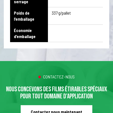
serrage
Poids de
337 g/pallet
l’emballage
Économie
d’emballage
CONTACTEZ-NOUS
NOUS CONCEVONS DES FILMS ÉTIRABLES SPÉCIAUX
POUR TOUT DOMAINE D’APPLICATION
Contactez nous maintenant