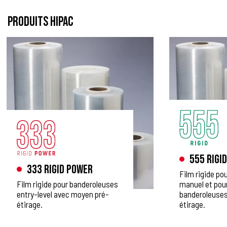
PRODUITS HIPAC
555 Rigid
333 Rigid Power
Film rigide po
Film rigide pour banderoleuses
manuel et pou
entry-level avec moyen pré-
banderoleuses
étirage.
étirage.