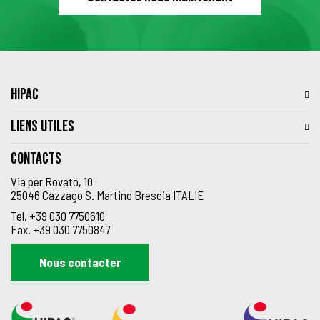
HIPAC
LIENS UTILES
Contacts
Via per Rovato, 10
25046 Cazzago S. Martino Brescia ITALIE
Tel.
+39 030 7750610
Fax.
+39 030 7750847
Nous contacter