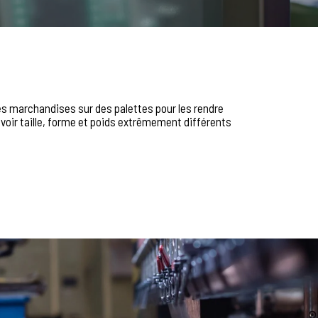
les marchandises sur des palettes pour les rendre
avoir taille, forme et poids extrêmement différents