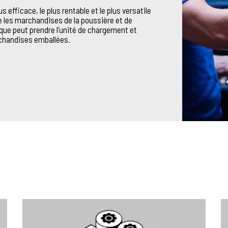
us efficace, le plus rentable et le plus versatile
e les marchandises de la poussière et de
 que peut prendre l’unité de chargement et
archandises emballées.