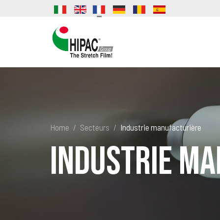
Home
Secteurs
Industrie manufacturière
Industrie ma