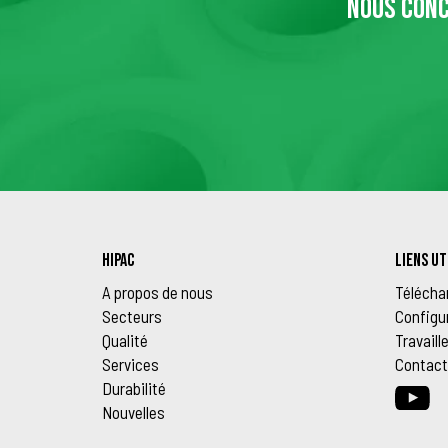
NOUS CONC
HIPAC
LIENS UT
A propos de nous
Télécha
Secteurs
Configu
Qualité
Travaill
Services
Contact
Durabilité
Nouvelles