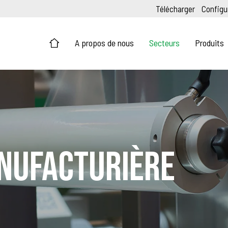
Télécharger
Configu
A propos de nous
Secteurs
Produits
nufacturière