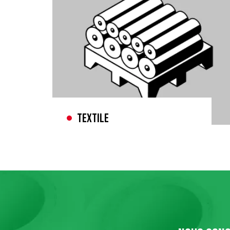
Textile