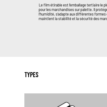
Le film étirable est l’emballage tertiaire le pl
pour les marchandises sur palette. Il protèg
l’humidité, s’adapte aux différentes formes
maintient la stabilité et la sécurité des m
Types