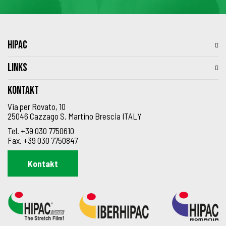
HIPAC
LINKS
Kontakt
Via per Rovato, 10
25046 Cazzago S. Martino Brescia ITALY
Tel.
+39 030 7750610
Fax.
+39 030 7750847
Kontakt