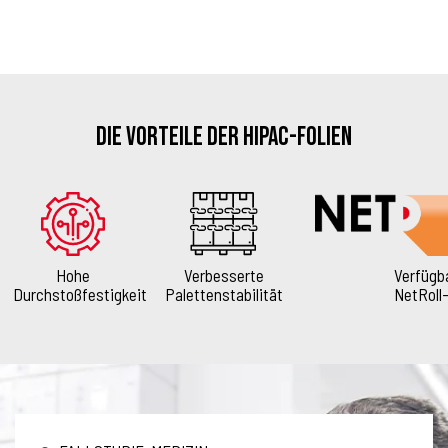
Die Vorteile der HIPAC-Folien
Hohe
Verbesserte
Verfügba
Durchstoßfestigkeit
Palettenstabilität
NetRoll