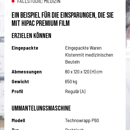
FALLSTUDIE: MEDIZIN
EIN BEISPIEL FÜR DIE EINSPARUNGEN, DIE SIE
MIT HIPAC PREMIUM FILM
ERZIELEN KÖNNEN
Eingepackte
Eingepackte Waren
Kistenmit medizinischen
Beuteln
Abmessungen
80 x 120 x 120 (H) cm
Gewicht
650 kg
Profil
Regulär (A)
UMMANTELUNGSMASCHINE
Modell
Technowrapp P60