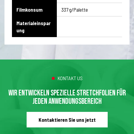
Filmkonsum
337 g/Palette
Materialeinspar
ung
KONTAKT US
WIR ENTWICKELN SPEZIELLE STRETCHFOLIEN FÜR
JEDEN ANWENDUNGSBEREICH
Kontaktieren Sie uns jetzt