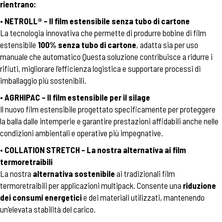
rientrano:
• NETROLL® – Il film estensibile senza tubo di cartone
La tecnologia innovativa che permette di produrre bobine di film
estensibile
100% senza tubo di cartone
, adatta sia per uso
manuale che automatico Questa soluzione contribuisce a ridurre i
rifiuti, migliorare l’efficienza logistica e supportare processi di
imballaggio più sostenibili.
•
AGRHIPAC – Il film estensibile per il silage
Il nuovo film estensibile progettato specificamente per proteggere
la balla dalle intemperie e garantire prestazioni affidabili anche nelle
condizioni ambientali e operative più impegnative.
•
COLLATION STRETCH – La nostra alternativa ai film
termoretraibili
La nostra
alternativa sostenibile
ai tradizionali film
termoretraibili per applicazioni multipack. Consente una
riduzione
dei consumi energetici
e dei materiali utilizzati, mantenendo
un’elevata stabilità del carico.