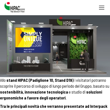
Togg
navig
Allo
stand HIPAC (Padiglione 10, Stand D19)
i visitatori potranno
scoprire il percorso di sviluppo di lungo periodo del Gruppo, basato su
sostenibilità, innovazione tecnologica
e studio di
soluzioni
ergonomiche a favore degli operatori
.
Tra le principali novità che verranno presentate ad
Interpack