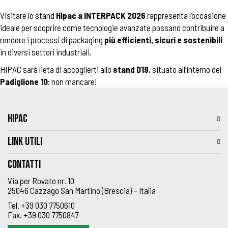
Visitare lo stand
Hipac a
INTERPACK 2026
rappresenta l’occasione
ideale per scoprire come tecnologie avanzate possano contribuire a
rendere i processi di packaging
più efficienti, sicuri e sostenibili
in diversi settori industriali.
HIPAC sarà lieta di accoglierti allo
stand D19
, situato all’interno del
Padiglione 10
: non mancare!
HIPAC
LINK UTILI
Contatti
Via per Rovato nr. 10
25046 Cazzago San Martino (Brescia) – Italia
Tel.
+39 030 7750610
Fax.
+39 030 7750847