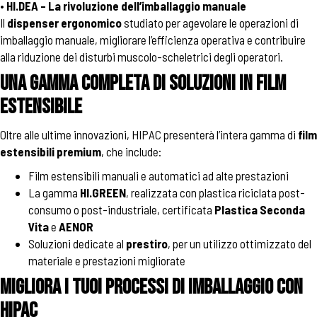
•
HI.DEA – La rivoluzione dell’imballaggio manuale
Il
dispenser ergonomico
studiato per agevolare le operazioni di
imballaggio manuale, migliorare l’efficienza operativa e contribuire
alla riduzione dei disturbi muscolo-scheletrici degli operatori.
Una gamma completa di soluzioni in film
estensibile
Oltre alle ultime innovazioni, HIPAC presenterà l’intera gamma di
film
estensibili premium
, che include:
Film estensibili manuali e automatici ad alte prestazioni
La gamma
HI.GREEN
, realizzata con plastica riciclata post-
consumo o post-industriale, certificata
Plastica Seconda
Vita
e
AENOR
Soluzioni dedicate al
prestiro
, per un utilizzo ottimizzato del
materiale e prestazioni migliorate
Migliora i tuoi processi di imballaggio con
HIPAC