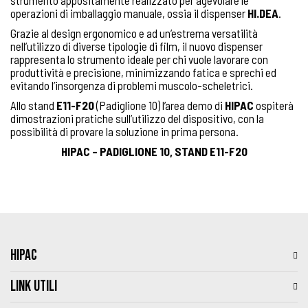
strumento appositamente realizzato per agevolare le
operazioni di imballaggio manuale, ossia il dispenser
HI.DEA
.
Grazie al design ergonomico e ad un’estrema versatilità
nell’utilizzo di diverse tipologie di film, il nuovo dispenser
rappresenta lo strumento ideale per chi vuole lavorare con
produttività e precisione, minimizzando fatica e sprechi ed
evitando l’insorgenza di problemi muscolo-scheletrici.
Allo stand
E11-F20
(Padiglione 10) l’area demo di
HIPAC
ospiterà
dimostrazioni pratiche sull’utilizzo del dispositivo, con la
possibilità di provare la soluzione in prima persona.
HIPAC – PADIGLIONE 10, STAND E11-F20
HIPAC
LINK UTILI