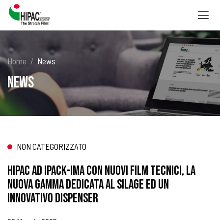
Togg
navig
Home
News
News
NON CATEGORIZZATO
HIPAC AD IPACK-IMA CON NUOVI FILM TECNICI, LA
NUOVA GAMMA DEDICATA AL SILAGE ED UN
INNOVATIVO DISPENSER