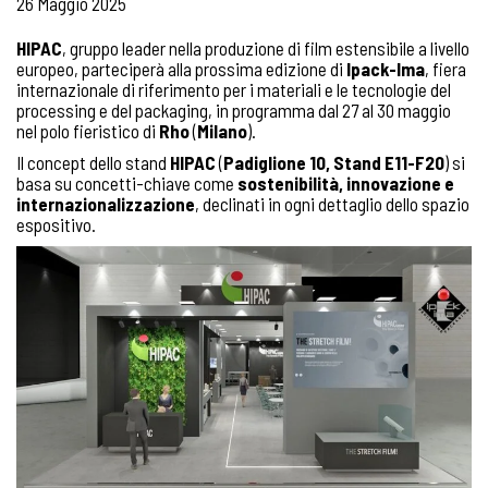
26 Maggio 2025
HIPAC
, gruppo leader nella produzione di film estensibile a livello
europeo, parteciperà alla prossima edizione di
Ipack-Ima
, fiera
internazionale di riferimento per i materiali e le tecnologie del
processing e del packaging, in programma dal 27 al 30 maggio
nel polo fieristico di
Rho
(
Milano
).
Il concept dello stand
HIPAC
(
Padiglione 10, Stand E11-F20
) si
basa su concetti-chiave come
sostenibilità, innovazione e
internazionalizzazione
, declinati in ogni dettaglio dello spazio
espositivo.