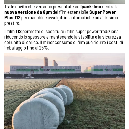
Tra le novità che verranno presentate ad
Ipack-Ima
rientra la
nuova versione da 8µm
del film estensibile
Super Power
Plus
112
per macchine avvolgitrici automatiche ad altissimo
prestiro.
Il film
112
permette di sostituire i film super power tradizionali
riducendo lo spessore e mantenendo la stabilità e la sicurezza
dell’unità di carico. Il minor consumo di film può ridurre i costi di
imballaggio fino al 25%.