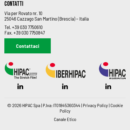
Contatti
Via per Rovato nr. 10
25046 Cazzago San Martino (Brescia) – Italia
Tel.
+39 030 7750610
Fax.
+39 030 7750847
Contattaci
© 2026 HIPAC Spa | P.Iva: IT01845360344 |
Privacy Policy
|
Cookie
Policy
Canale Etico