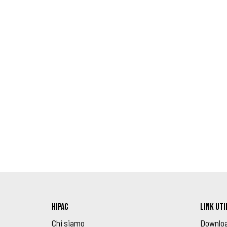
HIPAC
LINK UTI
Chi siamo
Downlo