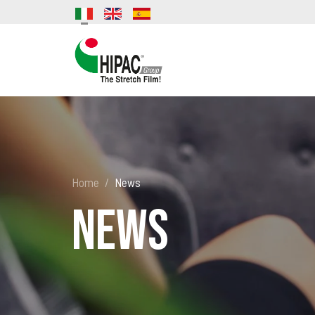
Home
News
News