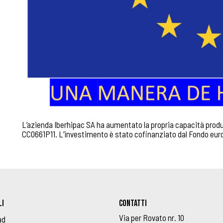
L’azienda Iberhipac SA ha aumentato la propria capacità produtt
CC0661P11. L’investimento è stato cofinanziato dal Fondo euro
LI
Contatti
Via per Rovato nr. 10
ad