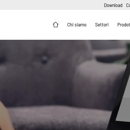
Download
C
Chi siamo
Settori
Prodot