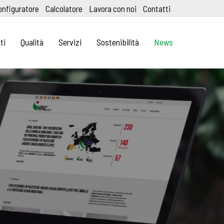
onfiguratore
Calcolatore
Lavora con noi
Contatti
ti
Qualità
Servizi
Sostenibilità
News