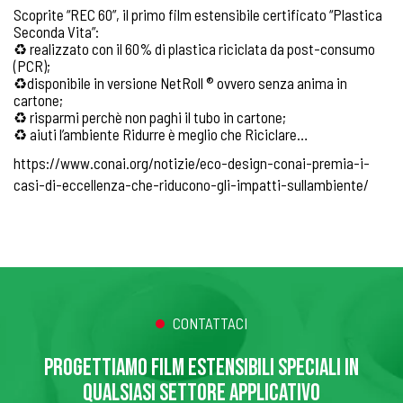
Scoprite “REC 60”, il primo film estensibile certificato “Plastica
Seconda Vita”:
♻ realizzato con il 60% di plastica riciclata da post-consumo
(PCR);
♻disponibile in versione NetRoll ® ovvero senza anima in
cartone;
♻ risparmi perchè non paghi il tubo in cartone;
♻ aiuti l’ambiente Ridurre è meglio che Riciclare…
https://www.conai.org/notizie/eco-design-conai-premia-i-
casi-di-eccellenza-che-riducono-gli-impatti-sullambiente/
CONTATTACI
PROGETTIAMO FILM ESTENSIBILI SPECIALI IN
QUALSIASI SETTORE APPLICATIVO