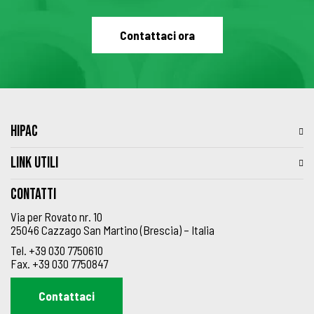
Contattaci ora
HIPAC
LINK UTILI
Contatti
Via per Rovato nr. 10
25046 Cazzago San Martino (Brescia) – Italia
Tel.
+39 030 7750610
Fax.
+39 030 7750847
Contattaci