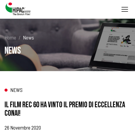
Togg
navig
Home
News
News
NEWS
IL FILM REC 60 HA VINTO IL PREMIO DI ECCELLENZA
CONAI!
26 Novembre 2020