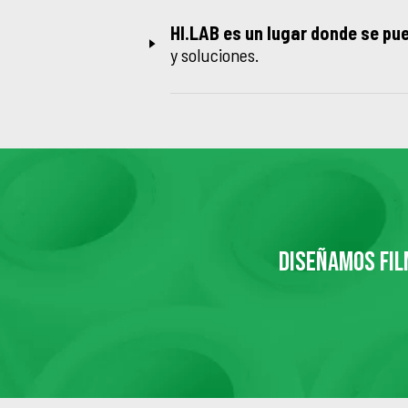
HI.LAB
es un lugar donde se pu
y soluciones.
DISEÑAMOS FIL