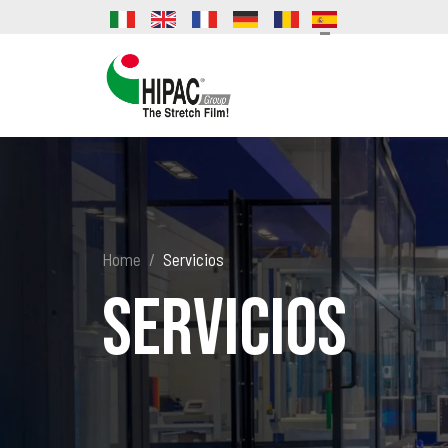
Home
Servicios
Servicios