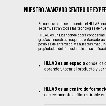
Nuestro avanzado Centro de Expe
En nuestra sede se encuentra el HI.LAB, n
se demuestran todas las tecnologías de nue
HI.LAB es un lugar donde podrá conocer las d
gracias a nuestras máquinas enfardadoras 
posibles de enfardado, y a nuestras máquina
propiedades del film estirable en su aplicaci
HI.LAB es un espacio
donde los c
aprender, tocar el producto y ver 
HI.LAB es un centro de formaci
correctamente el film estirable en