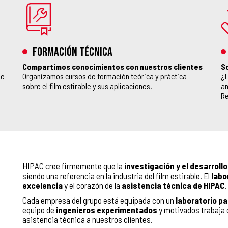
FORMACIÓN TÉCNICA
Compartimos conocimientos con nuestros clientes
S
de
Organizamos cursos de formación teórica y práctica
¿T
sobre el film estirable y sus aplicaciones.
am
Re
HIPAC cree firmemente que la i
nvestigación y el desarrollo
siendo una referencia en la industria del film estirable. El
labo
excelencia
y el corazón de la
asistencia técnica de HIPAC
.
Cada empresa del grupo está equipada con un
laboratorio pa
equipo de
ingenieros experimentados
y motivados trabaja c
asistencia técnica a nuestros clientes.