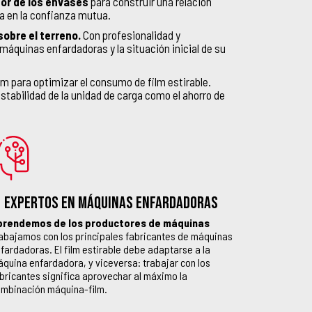
or de los envases
para construir una relación
a en la confianza mutua.
sobre el terreno.
Con profesionalidad y
 máquinas enfardadoras y la situación inicial de su
m para optimizar el consumo de film estirable.
estabilidad de la unidad de carga como el ahorro de
EXPERTOS EN MÁQUINAS ENFARDADORAS
prendemos de los productores de máquinas
abajamos con los principales fabricantes de máquinas
fardadoras. El film estirable debe adaptarse a la
quina enfardadora, y viceversa: trabajar con los
bricantes significa aprovechar al máximo la
mbinación máquina-film.