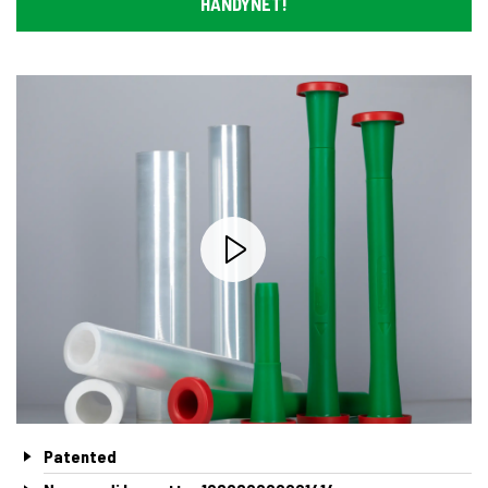
HANDYNET!
Patented