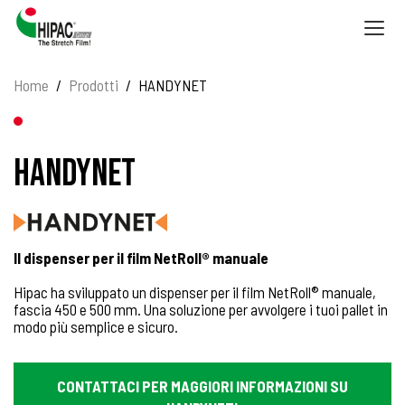
Togg
navig
Home
Prodotti
HANDYNET
HANDYNET
Il dispenser per il film NetRoll® manuale
Hipac ha sviluppato un dispenser per il film NetRoll® manuale,
fascia 450 e 500 mm. Una soluzione per avvolgere i tuoi pallet in
modo più semplice e sicuro.
CONTATTACI PER MAGGIORI INFORMAZIONI SU