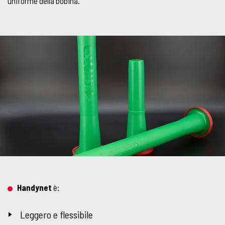
uniforme della bobina.
Handynet
è:
Leggero e flessibile