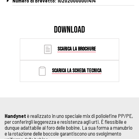
Numero di brevetto: 102020000001414
DOWNLOAD
SCARICA LA BROCHURE
SCARICA LA SCHEDA TECNICA
Handynet
è realizzato in uno speciale mix di poliolefine PP/PE,
per conferirgli leggerezza e resistenza agli urti. È flessibile e
dunque adattabile al foro delle bobine. La sua forma a manubrio
e la rotazione delle boccole garantiscono uno svolgimento