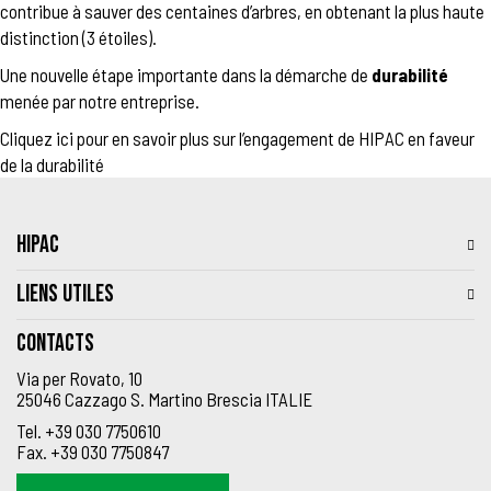
contribue à sauver des centaines d’arbres, en obtenant la plus haute
distinction (3 étoiles).
Une nouvelle étape importante dans la démarche de
durabilité
menée par notre entreprise.
Cliquez ici pour en savoir plus sur l’engagement de HIPAC en faveur
de la
durabilité
HIPAC
LIENS UTILES
Contacts
Via per Rovato, 10
25046 Cazzago S. Martino Brescia ITALIE
Tel.
+39 030 7750610
Fax.
+39 030 7750847