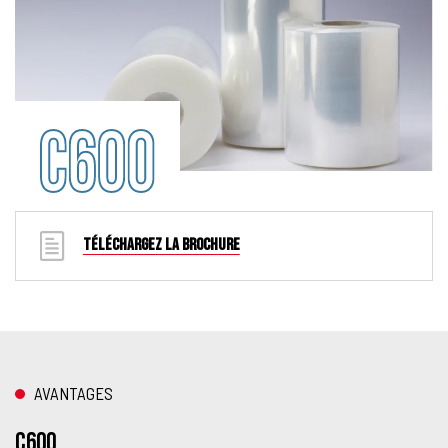
TÉLÉCHARGEZ LA BROCHURE
AVANTAGES
C600