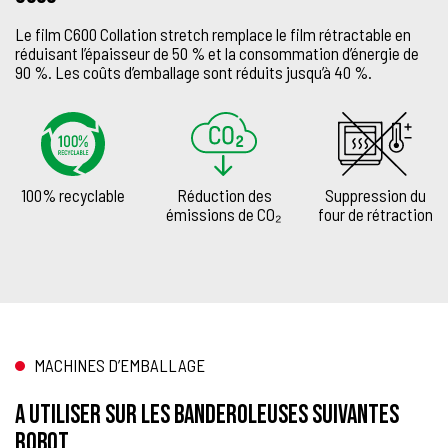
Le film C600 Collation stretch remplace le film rétractable en
réduisant l’épaisseur de 50 % et la consommation d’énergie de
90 %. Les coûts d’emballage sont réduits jusqu’à 40 %.
100% recyclable
Réduction des
Suppression du
émissions de CO₂
four de rétraction
MACHINES D’EMBALLAGE
A utiliser sur les banderoleuses suivantes
Robot