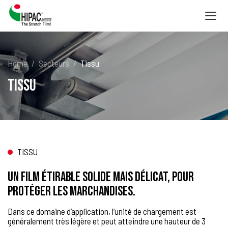
Togg
navig
Home
Secteurs
Tissu
Tissu
TISSU
Un film étirable solide mais délicat, pour
protéger les marchandises.
Dans ce domaine d’application, l’unité de chargement est
généralement très légère et peut atteindre une hauteur de 3