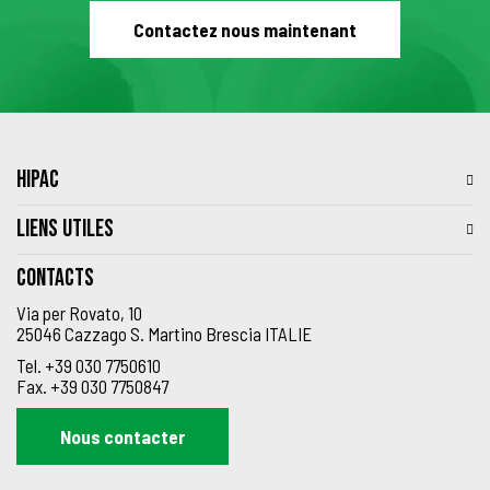
Contactez nous maintenant
HIPAC
LIENS UTILES
Contacts
Via per Rovato, 10
25046 Cazzago S. Martino Brescia ITALIE
Tel.
+39 030 7750610
Fax.
+39 030 7750847
Nous contacter