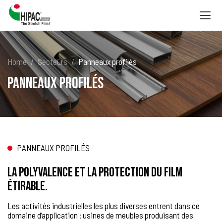
Togg
navig
Home
Secteurs
Panneaux profilés
Panneaux profilés
PANNEAUX PROFILÉS
La polyvalence et la protection du film
étirable.
Les activités industrielles les plus diverses entrent dans ce
domaine d’application : usines de meubles produisant des