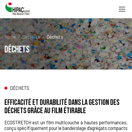
Togg
navig
Home
Secteurs
Déchets
Déchets
DÉCHETS
EFFICACITÉ ET DURABILITÉ DANS LA GESTION DES
DÉCHETS GRÂCE AU FILM ÉTIRABLE
ECOSTRETCH est un film multicouche à hautes performances,
conçu spécifiquement pour le banderolage d’agrégats compacts