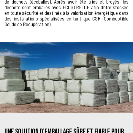
de déchets (écoballes). Après avoir été triés et broyés, les
déchets sont emballés avec ECOSTRETCH afin d’être stockés
en toute sécurité et destinés à la valorisation énergétique dans
des installations spécialisées en tant que CSR (Combustible
Solide de Récupération).
UNE SOLUTION D’EMBALLAGE SÛRE ET FIABLE POUR