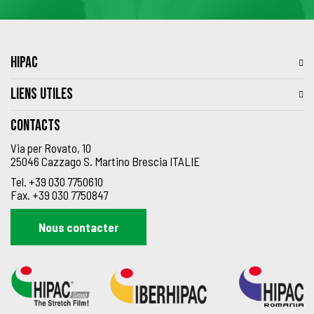
HIPAC
LIENS UTILES
Contacts
Via per Rovato, 10
25046 Cazzago S. Martino Brescia ITALIE
Tel.
+39 030 7750610
Fax.
+39 030 7750847
Nous contacter