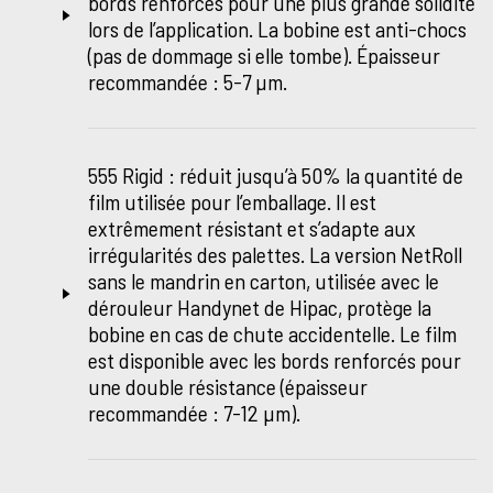
bords renforcés pour une plus grande solidité
lors de l’application. La bobine est anti-chocs
(pas de dommage si elle tombe). Épaisseur
recommandée : 5-7 µm.
555 Rigid : réduit jusqu’à 50% la quantité de
film utilisée pour l’emballage. Il est
extrêmement résistant et s’adapte aux
irrégularités des palettes. La version NetRoll
sans le mandrin en carton, utilisée avec le
dérouleur Handynet de Hipac, protège la
bobine en cas de chute accidentelle. Le film
est disponible avec les bords renforcés pour
une double résistance (épaisseur
recommandée : 7-12 µm).