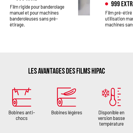
999 Extr
Film rigide pour banderolage
manuel et pour machines
Film pré-étiré
banderoleuses sans pré-
utilisation man
étirage.
machines sans
Les avantages des films HIPAC
Bobines anti-
Bobines légères
Disponible en
chocs
version basse
température