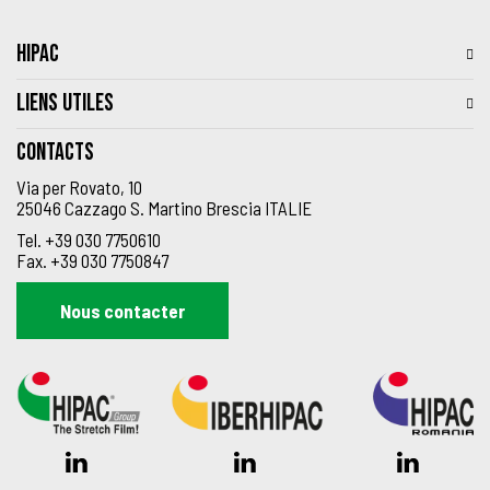
HIPAC
LIENS UTILES
Contacts
Via per Rovato, 10
25046 Cazzago S. Martino Brescia ITALIE
Tel.
+39 030 7750610
Fax.
+39 030 7750847
Nous contacter