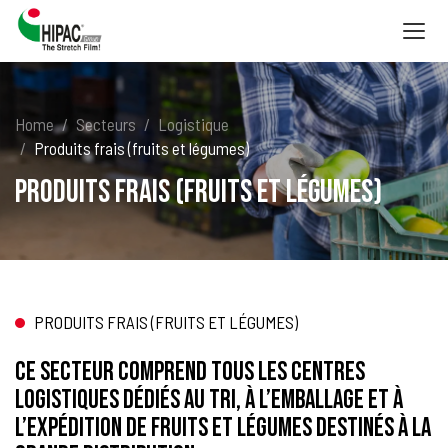
Togg
navig
Home
Secteurs
Logistique
Produits frais (fruits et légumes)
Produits frais (fruits et légumes)
PRODUITS FRAIS (FRUITS ET LÉGUMES)
Ce secteur comprend tous les centres
logistiques dédiés au tri, à l’emballage et à
l’expédition de fruits et légumes destinés à la