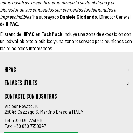
como nosotros, creen firmemente que la sostenibilidad y el
bienestar de sus empleados son elementos fundamentales e
imprescindibles”
ha subrayado
Daniele Giorlando
, Director General
de
HIPAC
.
El stand de
HIPAC
en
FachPack
incluye una zona de exposición con
un ledwall abierto al público y una zona reservada para reuniones con
los principales interesados.
HIPAC
ENLACES ÚTILES
Contacte con nosotros
Via per Rovato, 10
25046 Cazzago S. Martino Brescia ITALY
Tel.
+39 030 7750610
Fax.
+39 030 7750847