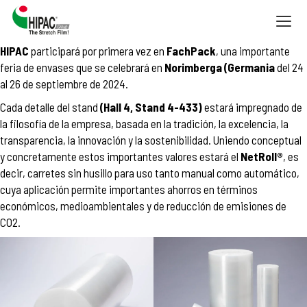
Togg
navig
HIPAC
participará por primera vez en
FachPack
, una importante
feria de envases que se celebrará en
Norimberga (Germania
del 24
al 26 de septiembre de 2024.
Cada detalle del stand
(Hall 4, Stand 4-433)
estará impregnado de
la filosofía de la empresa, basada en la tradición, la excelencia, la
transparencia, la innovación y la sostenibilidad. Uniendo conceptual
y concretamente estos importantes valores estará el
NetRoll®
, es
decir, carretes sin husillo para uso tanto manual como automático,
cuya aplicación permite importantes ahorros en términos
económicos, medioambientales y de reducción de emisiones de
CO2.