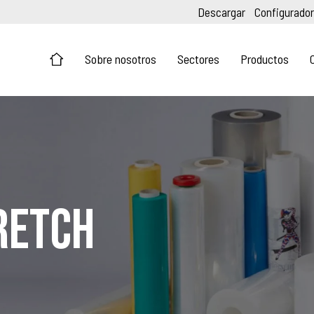
Descargar
Configurador
Sobre nosotros
Sectores
Productos
retch