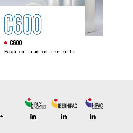
C600
Para los enfardados en frío con estiro
cia