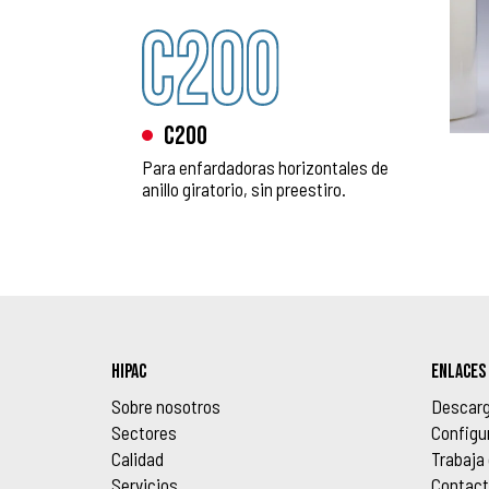
C200
Para enfardadoras horizontales de
anillo giratorio, sin preestiro.
HIPAC
ENLACES
Sobre nosotros
Descarg
Sectores
Configu
Calidad
Trabaja
Servicios
Contact