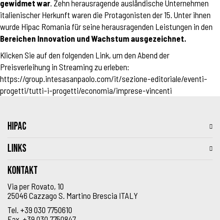
gewidmet war
. Zehn herausragende ausländische Unternehmen
italienischer Herkunft waren die Protagonisten der 15. Unter ihnen
wurde Hipac Romania für seine herausragenden Leistungen in den
Bereichen Innovation und Wachstum ausgezeichnet.
Klicken Sie auf den folgenden Link, um den Abend der
Preisverleihung in Streaming zu erleben:
https://group.intesasanpaolo.com/it/sezione-editoriale/eventi-
progetti/tutti-i-progetti/economia/imprese-vincenti
HIPAC
LINKS
Kontakt
Via per Rovato, 10
25046 Cazzago S. Martino Brescia ITALY
Tel.
+39 030 7750610
Fax.
+39 030 7750847