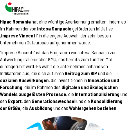
Togg
navig
Hipac Romania
hat eine wichtige Anerkennung erhalten, indem es
im Rahmen der von
Intesa Sanpaolo
geförderten Initiative
„
Imprese Vincenti
“ in die engere Auswahl der zehn besten
Unternehmen Osteuropas aufgenommen wurde.
“Imprese Vincenti” ist das Programm von Intesa Sanpaolo zur
Aufwertung italienischer KMU, das bereits zum fünften Mal
durchgeführt wird. Es wählt die Unternehmen anhand von
Indikatoren aus, die sich auf ihren
Beitrag zum BIP
und die
sozialen Auswirkungen
, die Investitionen in
Innovation und
Forschung
, die im Rahmen des
digitalen und ökologischen
Wandels ausgelösten Prozesse
, die
Internationalisierung
und
den
Export
, den
Generationswechsel
und die
Konsolidierung
der Größe,
die
Ausbildung
und das
Wohlergehen beziehen
.