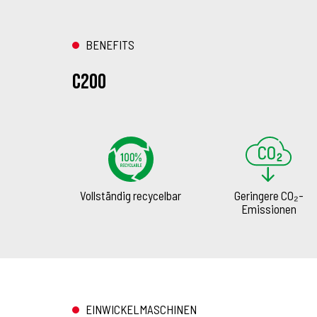
BENEFITS
C200
Vollständig recycelbar
Geringere CO₂-
Emissionen
EINWICKELMASCHINEN