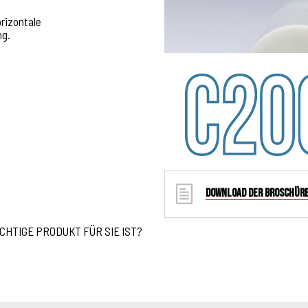
orizontale
ng.
DOWNLOAD DER BROSCHÜR
ICHTIGE PRODUKT FÜR SIE IST?