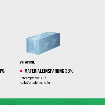
VITAMINE
60%
Materialeinsparung 33%.
Schrumpffolie 1,5g
Kollationsdehnung 1g