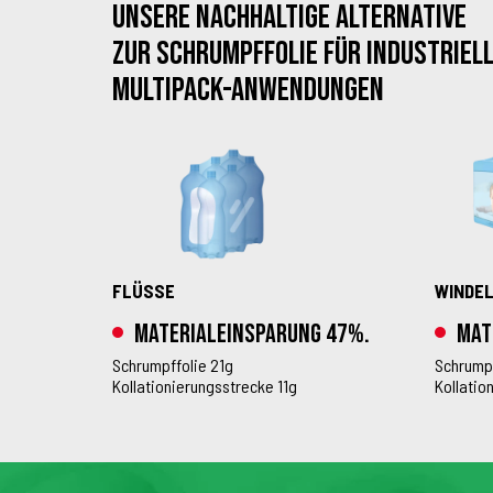
Unsere nachhaltige Alternative
zur Schrumpffolie für industriel
Multipack-Anwendungen
FLÜSSE
WINDE
Materialeinsparung 47%.
Mat
Schrumpffolie 21g
Schrumpf
Kollationierungsstrecke 11g
Kollatio