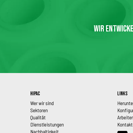
WIR ENTWICKE
HIPAC
LINKS
Wer wir sind
Herunte
Sektoren
Konfigu
Qualität
Arbeiten
Dienstleistungen
Kontakt
Nachhaltigkeit