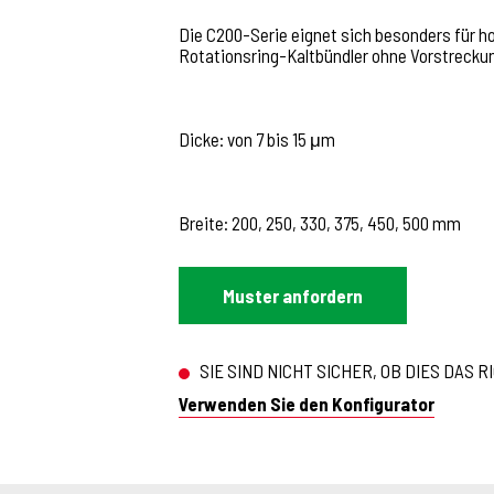
Die C200-Serie eignet sich besonders für h
Rotationsring-Kaltbündler ohne Vorstrecku
Dicke: von 7 bis 15 μm
Breite: 200, 250, 330, 375, 450, 500 mm
Muster anfordern
SIE SIND NICHT SICHER, OB DIES DAS R
Verwenden Sie den Konfigurator