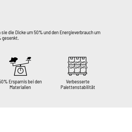
em sie die Dicke um 50% und den Energieverbrauch um
% gesenkt.
50% Ersparnis bei den
Verbesserte
Materialien
Palettenstabilität