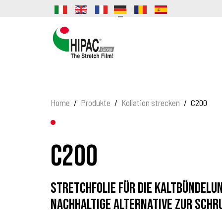
Home
Produkte
Kollation strecken
C200
C200
Stretchfolie für die Kaltbündelu
nachhaltige Alternative zur Schr