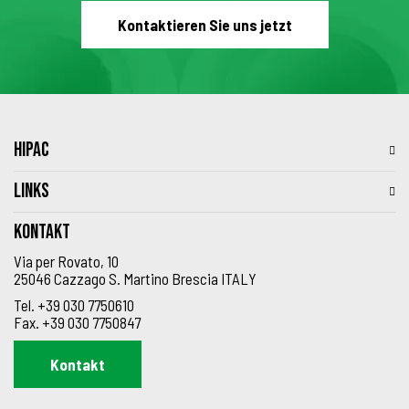
Kontaktieren Sie uns jetzt
HIPAC
LINKS
Kontakt
Via per Rovato, 10
25046 Cazzago S. Martino Brescia ITALY
Tel.
+39 030 7750610
Fax.
+39 030 7750847
Kontakt