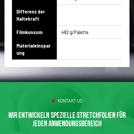
Differenz der
Haltekraft
Filmkonsum
482 g/Palette
Materialeinspar
ung
KONTAKT US
WIR ENTWICKELN SPEZIELLE STRETCHFOLIEN FÜR
JEDEN ANWENDUNGSBEREICH