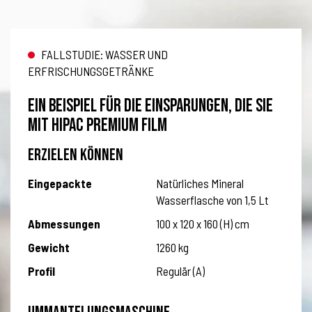
FALLSTUDIE: WASSER UND
ERFRISCHUNGSGETRÄNKE
EIN BEISPIEL FÜR DIE EINSPARUNGEN, DIE SIE
MIT HIPAC PREMIUM FILM
ERZIELEN KÖNNEN
Eingepackte
Natürliches Mineral
Wasserflasche von 1,5 Lt
Abmessungen
100 x 120 x 160 (H) cm
Gewicht
1260 kg
Profil
Regulär (A)